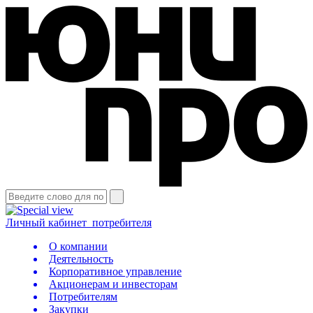
Личный кабинет
потребителя
О компании
Деятельность
Корпоративное управление
Акционерам и инвесторам
Потребителям
Закупки