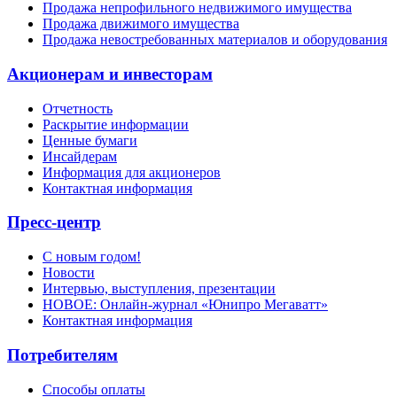
Продажа непрофильного недвижимого имущества
Продажа движимого имущества
Продажа невостребованных материалов и оборудования
Акционерам и инвесторам
Отчетность
Раскрытие информации
Ценные бумаги
Инсайдерам
Информация для акционеров
Контактная информация
Пресс-центр
С новым годом!
Новости
Интервью, выступления, презентации
НОВОЕ: Онлайн-журнал «Юнипро Мегаватт»
Контактная информация
Потребителям
Способы оплаты