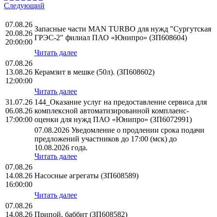
Следующий
07.08.26
Запасные части MAN TURBO для нужд "Сургутская
20.08.26
ГРЭС-2" филиал ПАО «Юнипро» (ЗП608604)
20:00:00
Читать далее
07.08.26
13.08.26
Керамзит в мешке (50л). (ЗП608602)
12:00:00
Читать далее
31.07.26
144_Оказание услуг на предоставление сервиса для
06.08.26
комплексной автоматизированной комплаенс-
17:00:00
оценки для нужд ПАО «Юнипро» (ЗП6072991)
07.08.2026 Уведомление о продлении срока подачи
предложений участников до 17:00 (мск) до
10.08.2026 года.
Читать далее
07.08.26
14.08.26
Насосные агрегаты (ЗП608589)
16:00:00
Читать далее
07.08.26
14.08.26
Припой, баббит (ЗП608582)