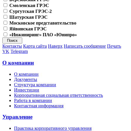
Смоленская ГРЭС
Сургутская ГРЭС-2
Шатурская ГРЭС
Московское представительство
Яйвинская ГРЭС
«Инжиниринг» ПАО «Юнипро»
Контакты
Карта сайта
Наверх
Написать сообщение
Печать
VK
Telegram
О компании
О компании
Документы
Структура компании
Инвестиции
Корпоративная социальная ответственность
Работа в компании
Контактная информация
Управление
Практика корпоративного управления