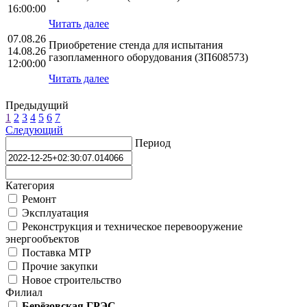
16:00:00
Читать далее
07.08.26
Приобретение стенда для испытания
14.08.26
газопламенного оборудования (ЗП608573)
12:00:00
Читать далее
Предыдущий
1
2
3
4
5
6
7
Следующий
Период
Категория
Ремонт
Эксплуатация
Реконструкция и техническое перевооружение
энергообъектов
Поставка МТР
Прочие закупки
Новое строительство
Филиал
Берёзовская ГРЭС