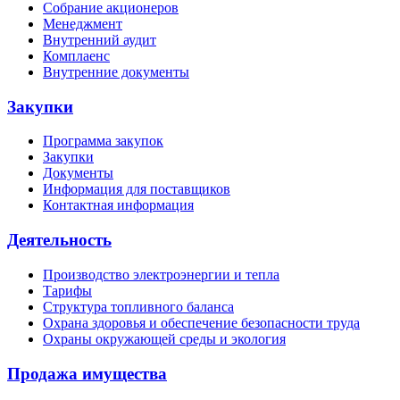
Собрание акционеров
Менеджмент
Внутренний аудит
Комплаенс
Внутренние документы
Закупки
Программа закупок
Закупки
Документы
Информация для поставщиков
Контактная информация
Деятельность
Производство электроэнергии и тепла
Тарифы
Структура топливного баланса
Охрана здоровья и обеспечение безопасности труда
Охраны окружающей среды и экология
Продажа имущества