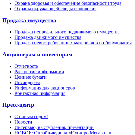
Охрана здоровья и обеспечение безопасности труда
Охраны окружающей среды и экология
Продажа имущества
Продажа непрофильного недвижимого имущества
Продажа движимого имущества
Продажа невостребованных материалов и оборудования
Акционерам и инвесторам
Отчетность
Раскрытие информации
Ценные бумаги
Инсайдерам
Информация для акционеров
Контактная информация
Пресс-центр
С новым годом!
Новости
Интервью, выступления, презентации
НОВОЕ: Онлайн-журнал «Юнипро Мегаватт»