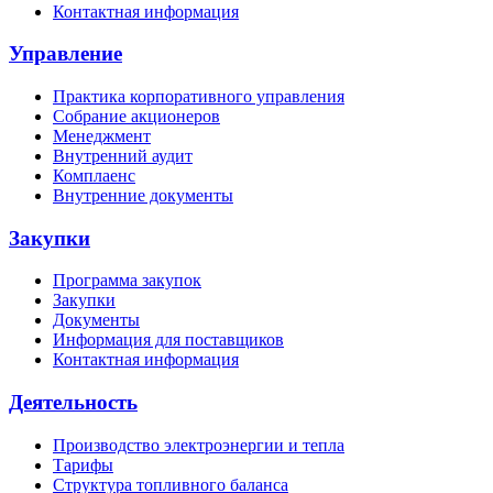
Контактная информация
Управление
Практика корпоративного управления
Собрание акционеров
Менеджмент
Внутренний аудит
Комплаенс
Внутренние документы
Закупки
Программа закупок
Закупки
Документы
Информация для поставщиков
Контактная информация
Деятельность
Производство электроэнергии и тепла
Тарифы
Структура топливного баланса