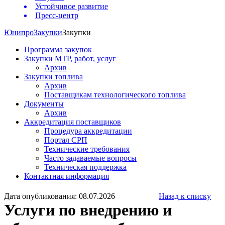
Устойчивое развитие
Пресс-центр
Юнипро
Закупки
Закупки
Программа закупок
Закупки МТР, работ, услуг
Архив
Закупки топлива
Архив
Поставщикам технологического топлива
Документы
Архив
Аккредитация поставщиков
Процедура аккредитации
Портал СРП
Технические требования
Часто задаваемые вопросы
Техническая поддержка
Контактная информация
Дата опубликования: 08.07.2026
Назад к списку
Услуги по внедрению и