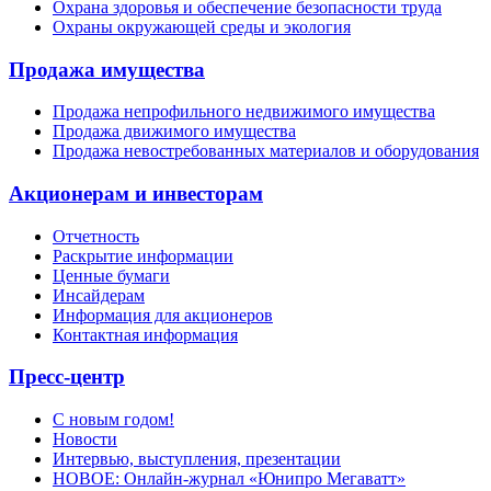
Охрана здоровья и обеспечение безопасности труда
Охраны окружающей среды и экология
Продажа имущества
Продажа непрофильного недвижимого имущества
Продажа движимого имущества
Продажа невостребованных материалов и оборудования
Акционерам и инвесторам
Отчетность
Раскрытие информации
Ценные бумаги
Инсайдерам
Информация для акционеров
Контактная информация
Пресс-центр
С новым годом!
Новости
Интервью, выступления, презентации
НОВОЕ: Онлайн-журнал «Юнипро Мегаватт»