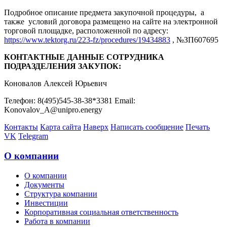
Подробное описание предмета закупочной процедуры, а
также условий договора размещено на сайте на электронной
торговой площадке, расположенной по адресу:
https://www.tektorg.ru/223-fz/procedures/19434883
, №ЗП607695
КОНТАКТНЫЕ ДАННЫЕ СОТРУДНИКА
ПОДРАЗДЕЛЕНИЯ ЗАКУПОК:
Коновалов Алексей Юрьевич
Телефон: 8(495)545-38-38*3381 Email:
Konovalov_A@unipro.energy
Контакты
Карта сайта
Наверх
Написать сообщение
Печать
VK
Telegram
О компании
О компании
Документы
Структура компании
Инвестиции
Корпоративная социальная ответственность
Работа в компании