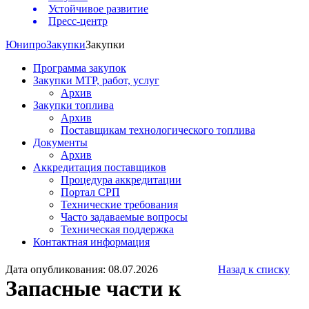
Устойчивое развитие
Пресс-центр
Юнипро
Закупки
Закупки
Программа закупок
Закупки МТР, работ, услуг
Архив
Закупки топлива
Архив
Поставщикам технологического топлива
Документы
Архив
Аккредитация поставщиков
Процедура аккредитации
Портал СРП
Технические требования
Часто задаваемые вопросы
Техническая поддержка
Контактная информация
Дата опубликования: 08.07.2026
Назад к списку
Запасные части к