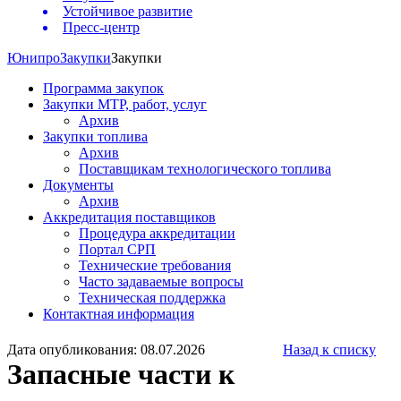
Устойчивое развитие
Пресс-центр
Юнипро
Закупки
Закупки
Программа закупок
Закупки МТР, работ, услуг
Архив
Закупки топлива
Архив
Поставщикам технологического топлива
Документы
Архив
Аккредитация поставщиков
Процедура аккредитации
Портал СРП
Технические требования
Часто задаваемые вопросы
Техническая поддержка
Контактная информация
Дата опубликования: 08.07.2026
Назад к списку
Запасные части к