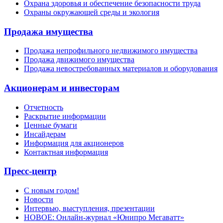
Охрана здоровья и обеспечение безопасности труда
Охраны окружающей среды и экология
Продажа имущества
Продажа непрофильного недвижимого имущества
Продажа движимого имущества
Продажа невостребованных материалов и оборудования
Акционерам и инвесторам
Отчетность
Раскрытие информации
Ценные бумаги
Инсайдерам
Информация для акционеров
Контактная информация
Пресс-центр
С новым годом!
Новости
Интервью, выступления, презентации
НОВОЕ: Онлайн-журнал «Юнипро Мегаватт»