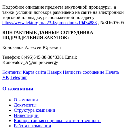
Подробное описание предмета закупочной процедуры, а
также условий договора размещено на сайте на электронной
торговой площадке, расположенной по адресу:
https://www.tektorg.ru/223-fz/procedures/19434883
, №ЗП607695
КОНТАКТНЫЕ ДАННЫЕ СОТРУДНИКА
ПОДРАЗДЕЛЕНИЯ ЗАКУПОК:
Коновалов Алексей Юрьевич
Телефон: 8(495)545-38-38*3381 Email:
Konovalov_A@unipro.energy
Контакты
Карта сайта
Наверх
Написать сообщение
Печать
VK
Telegram
О компании
О компании
Документы
Структура компании
Инвестиции
Корпоративная социальная ответственность
Работа в компании