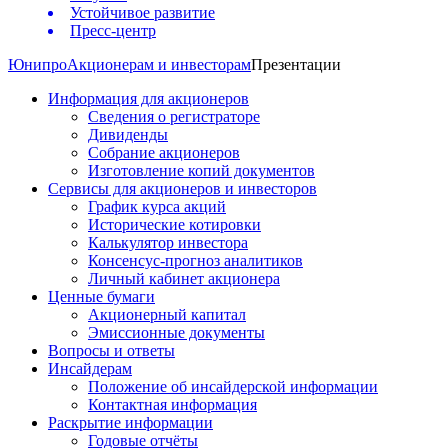
Устойчивое развитие
Пресс-центр
Юнипро
Акционерам и инвесторам
Презентации
Информация для акционеров
Сведения о регистраторе
Дивиденды
Собрание акционеров
Изготовление копий документов
Сервисы для акционеров и инвесторов
График курса акций
Исторические котировки
Калькулятор инвестора
Консенсус-прогноз аналитиков
Личный кабинет акционера
Ценные бумаги
Акционерный капитал
Эмиссионные документы
Вопросы и ответы
Инсайдерам
Положение об инсайдерской информации
Контактная информация
Раскрытие информации
Годовые отчёты