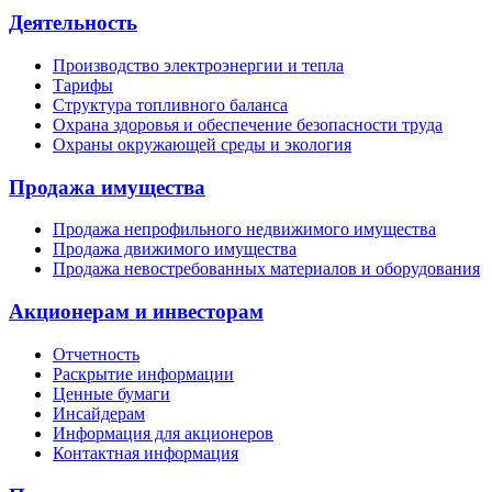
Деятельность
Производство электроэнергии и тепла
Тарифы
Структура топливного баланса
Охрана здоровья и обеспечение безопасности труда
Охраны окружающей среды и экология
Продажа имущества
Продажа непрофильного недвижимого имущества
Продажа движимого имущества
Продажа невостребованных материалов и оборудования
Акционерам и инвесторам
Отчетность
Раскрытие информации
Ценные бумаги
Инсайдерам
Информация для акционеров
Контактная информация