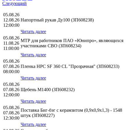
Следующий
05.08.26
12.08.26
Напортный рукав Ду100 (ЗП608238)
12:00:00
Читать далее
05.08.26
МТР для работников ПАО «Юнипро», являющихся
11.08.26
участниками СВО (ЗП608234)
11:00:00
Читать далее
05.08.26
07.08.26
Пленка HPС SF 360 CL "Прозрачная" (ЗП608233)
08:00:00
Читать далее
05.08.26
07.08.26
Щебень М1400 (ЗП608232)
12:00:00
Читать далее
05.08.26
Поставка Биг-бэг с керамзитом (0,9х0,9х1,3) - 1548
07.08.26
штук (ЗП608227)
12:30:00
Читать далее