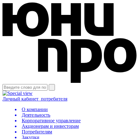
Личный кабинет
потребителя
О компании
Деятельность
Корпоративное управление
Акционерам и инвесторам
Потребителям
Закупки