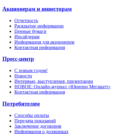
Акционерам и инвесторам
Отчетность
Раскрытие информации
Ценные бумаги
Инсайдерам
Информация для акционеров
Контактная информация
Пресс-центр
С новым годом!
Новости
Интервью, выступления, презентации
НОВОЕ: Онлайн-журнал «Юнипро Мегаватт»
Контактная информация
Потребителям
Способы оплаты
Передача показаний
Заключение договоров
Информация о должниках