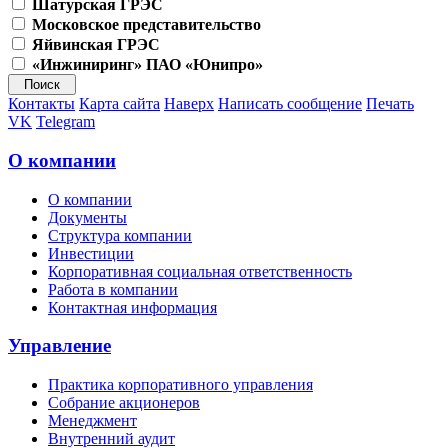
Шатурская ГРЭС
Московское представительство
Яйвинская ГРЭС
«Инжиниринг» ПАО «Юнипро»
Контакты
Карта сайта
Наверх
Написать сообщение
Печать
VK
Telegram
О компании
О компании
Документы
Структура компании
Инвестиции
Корпоративная социальная ответственность
Работа в компании
Контактная информация
Управление
Практика корпоративного управления
Собрание акционеров
Менеджмент
Внутренний аудит