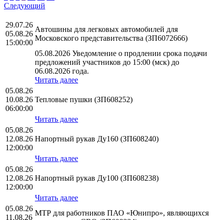
Следующий
29.07.26
Автошины для легковых автомобилей для
05.08.26
Московского представительства (ЗП6072666)
15:00:00
05.08.2026 Уведомление о продлении срока подачи
предложений участников до 15:00 (мск) до
06.08.2026 года.
Читать далее
05.08.26
10.08.26
Тепловые пушки (ЗП608252)
06:00:00
Читать далее
05.08.26
12.08.26
Напортный рукав Ду160 (ЗП608240)
12:00:00
Читать далее
05.08.26
12.08.26
Напортный рукав Ду100 (ЗП608238)
12:00:00
Читать далее
05.08.26
МТР для работников ПАО «Юнипро», являющихся
11.08.26