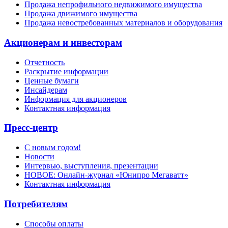
Продажа непрофильного недвижимого имущества
Продажа движимого имущества
Продажа невостребованных материалов и оборудования
Акционерам и инвесторам
Отчетность
Раскрытие информации
Ценные бумаги
Инсайдерам
Информация для акционеров
Контактная информация
Пресс-центр
С новым годом!
Новости
Интервью, выступления, презентации
НОВОЕ: Онлайн-журнал «Юнипро Мегаватт»
Контактная информация
Потребителям
Способы оплаты