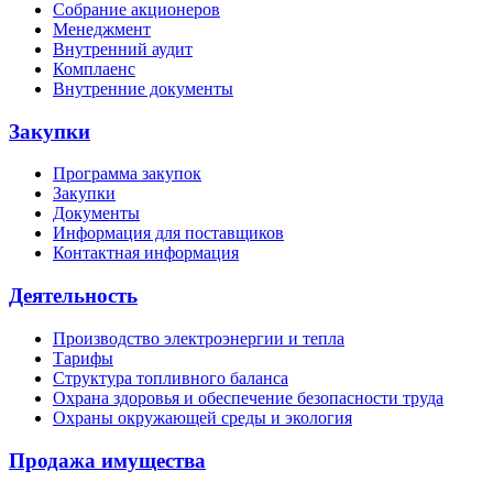
Собрание акционеров
Менеджмент
Внутренний аудит
Комплаенс
Внутренние документы
Закупки
Программа закупок
Закупки
Документы
Информация для поставщиков
Контактная информация
Деятельность
Производство электроэнергии и тепла
Тарифы
Структура топливного баланса
Охрана здоровья и обеспечение безопасности труда
Охраны окружающей среды и экология
Продажа имущества