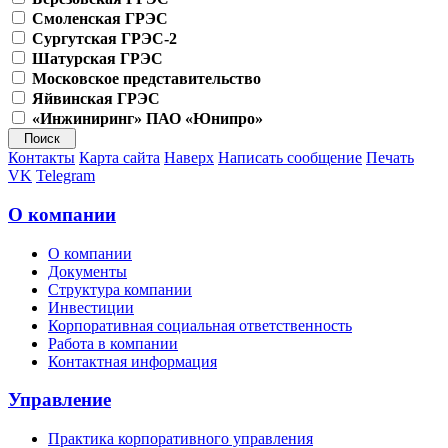
Смоленская ГРЭС
Сургутская ГРЭС-2
Шатурская ГРЭС
Московское представительство
Яйвинская ГРЭС
«Инжиниринг» ПАО «Юнипро»
Контакты
Карта сайта
Наверх
Написать сообщение
Печать
VK
Telegram
О компании
О компании
Документы
Структура компании
Инвестиции
Корпоративная социальная ответственность
Работа в компании
Контактная информация
Управление
Практика корпоративного управления