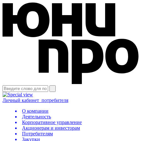
Личный кабинет
потребителя
О компании
Деятельность
Корпоративное управление
Акционерам и инвесторам
Потребителям
Закупки