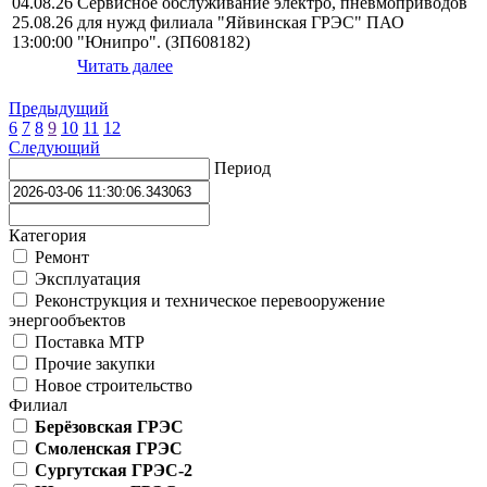
04.08.26
Сервисное обслуживание электро, пневмоприводов
25.08.26
для нужд филиала "Яйвинская ГРЭС" ПАО
13:00:00
"Юнипро". (ЗП608182)
Читать далее
Предыдущий
6
7
8
9
10
11
12
Следующий
Период
Категория
Ремонт
Эксплуатация
Реконструкция и техническое перевооружение
энергообъектов
Поставка МТР
Прочие закупки
Новое строительство
Филиал
Берёзовская ГРЭС
Смоленская ГРЭС
Сургутская ГРЭС-2