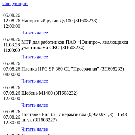
Следующий
05.08.26
12.08.26
Напортный рукав Ду100 (ЗП608238)
12:00:00
Читать далее
05.08.26
МТР для работников ПАО «Юнипро», являющихся
11.08.26
участниками СВО (ЗП608234)
11:00:00
Читать далее
05.08.26
07.08.26
Пленка HPС SF 360 CL "Прозрачная" (ЗП608233)
08:00:00
Читать далее
05.08.26
07.08.26
Щебень М1400 (ЗП608232)
12:00:00
Читать далее
05.08.26
Поставка Биг-бэг с керамзитом (0,9х0,9х1,3) - 1548
07.08.26
штук (ЗП608227)
12:30:00
Читать далее