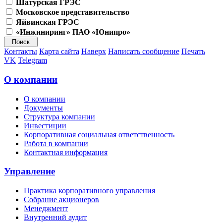
Шатурская ГРЭС
Московское представительство
Яйвинская ГРЭС
«Инжиниринг» ПАО «Юнипро»
Контакты
Карта сайта
Наверх
Написать сообщение
Печать
VK
Telegram
О компании
О компании
Документы
Структура компании
Инвестиции
Корпоративная социальная ответственность
Работа в компании
Контактная информация
Управление
Практика корпоративного управления
Собрание акционеров
Менеджмент
Внутренний аудит