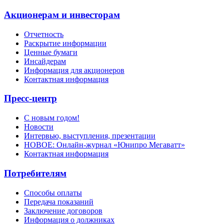
Акционерам и инвесторам
Отчетность
Раскрытие информации
Ценные бумаги
Инсайдерам
Информация для акционеров
Контактная информация
Пресс-центр
С новым годом!
Новости
Интервью, выступления, презентации
НОВОЕ: Онлайн-журнал «Юнипро Мегаватт»
Контактная информация
Потребителям
Способы оплаты
Передача показаний
Заключение договоров
Информация о должниках