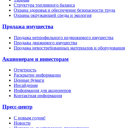
Структура топливного баланса
Охрана здоровья и обеспечение безопасности труда
Охраны окружающей среды и экология
Продажа имущества
Продажа непрофильного недвижимого имущества
Продажа движимого имущества
Продажа невостребованных материалов и оборудования
Акционерам и инвесторам
Отчетность
Раскрытие информации
Ценные бумаги
Инсайдерам
Информация для акционеров
Контактная информация
Пресс-центр
С новым годом!
Новости