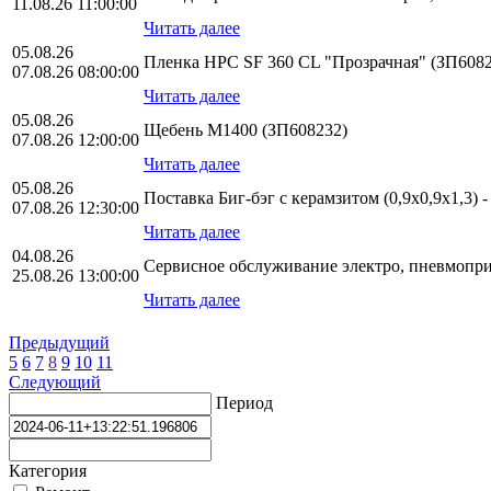
11.08.26 11:00:00
Читать далее
05.08.26
Пленка HPС SF 360 CL "Прозрачная" (ЗП6082
07.08.26 08:00:00
Читать далее
05.08.26
Щебень М1400 (ЗП608232)
07.08.26 12:00:00
Читать далее
05.08.26
Поставка Биг-бэг с керамзитом (0,9х0,9х1,3) 
07.08.26 12:30:00
Читать далее
04.08.26
Сервисное обслуживание электро, пневмопр
25.08.26 13:00:00
Читать далее
Предыдущий
5
6
7
8
9
10
11
Следующий
Период
Категория