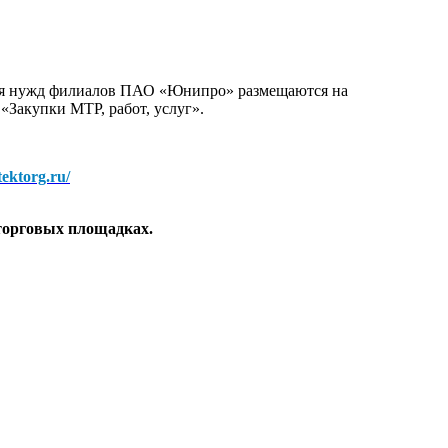
для нужд филиалов ПАО «Юнипро» размещаются на
 «Закупки МТР, работ, услуг».
/tektorg.ru/
торговых площадках.