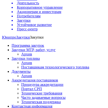
Деятельность
Корпоративное управление
Акционерам и инвесторам
Потребителям
Закупки
Устойчивое развитие
Пресс-центр
Юнипро
Закупки
Закупки
Программа закупок
Закупки МТР, работ, услуг
Архив
Закупки топлива
Архив
Поставщикам технологического топлива
Документы
Архив
Аккредитация поставщиков
Процедура аккредитации
Портал СРП
Технические требования
Часто задаваемые вопросы
Техническая поддержка
Контактная информация