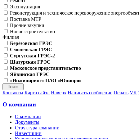
Ремонт
Эксплуатация
Реконструкция и техническое перевооружение энергообъек
Поставка МТР
Прочие закупки
Новое строительство
Филиал
Берёзовская ГРЭС
Смоленская ГРЭС
Сургутская ГРЭС-2
Шатурская ГРЭС
Московское представительство
Яйвинская ГРЭС
«Инжиниринг» ПАО «Юнипро»
Контакты
Карта сайта
Наверх
Написать сообщение
Печать
VK
О компании
О компании
Документы
Структура компании
Инвестиции
Корпоративная социальная ответственность