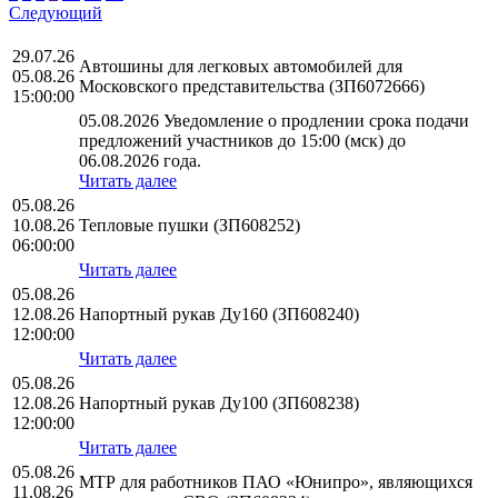
Следующий
29.07.26
Автошины для легковых автомобилей для
05.08.26
Московского представительства (ЗП6072666)
15:00:00
05.08.2026 Уведомление о продлении срока подачи
предложений участников до 15:00 (мск) до
06.08.2026 года.
Читать далее
05.08.26
10.08.26
Тепловые пушки (ЗП608252)
06:00:00
Читать далее
05.08.26
12.08.26
Напортный рукав Ду160 (ЗП608240)
12:00:00
Читать далее
05.08.26
12.08.26
Напортный рукав Ду100 (ЗП608238)
12:00:00
Читать далее
05.08.26
МТР для работников ПАО «Юнипро», являющихся
11.08.26