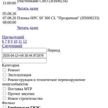
участниками СВО (ЗП608234)
11:00:00
Читать далее
05.08.26
07.08.26
Пленка HPС SF 360 CL "Прозрачная" (ЗП608233)
08:00:00
Читать далее
Предыдущий
6
7
8
9
10
11
12
Следующий
Период
Категория
Ремонт
Эксплуатация
Реконструкция и техническое перевооружение
энергообъектов
Поставка МТР
Прочие закупки
Новое строительство
Филиал
Берёзовская ГРЭС