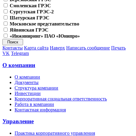
Смоленская ГРЭС
Сургутская ГРЭС-2
Шатурская ГРЭС
Московское представительство
Яйвинская ГРЭС
«Инжиниринг» ПАО «Юнипро»
Контакты
Карта сайта
Наверх
Написать сообщение
Печать
VK
Telegram
О компании
О компании
Документы
Структура компании
Инвестиции
Корпоративная социальная ответственность
Работа в компании
Контактная информация
Управление
Практика корпоративного управления