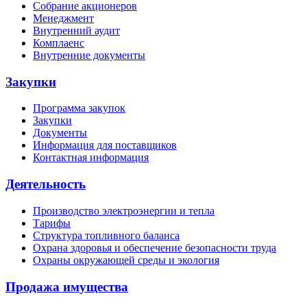
Собрание акционеров
Менеджмент
Внутренний аудит
Комплаенс
Внутренние документы
Закупки
Программа закупок
Закупки
Документы
Информация для поставщиков
Контактная информация
Деятельность
Производство электроэнергии и тепла
Тарифы
Структура топливного баланса
Охрана здоровья и обеспечение безопасности труда
Охраны окружающей среды и экология
Продажа имущества