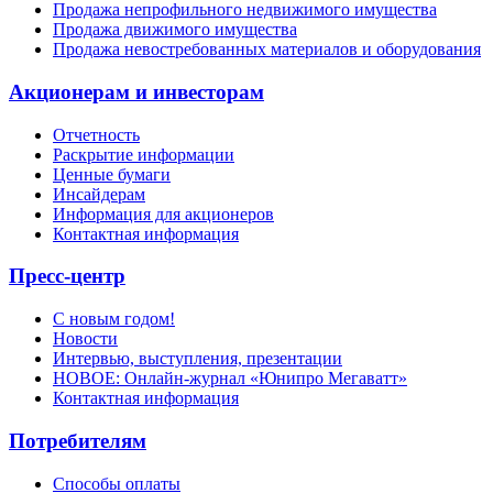
Продажа непрофильного недвижимого имущества
Продажа движимого имущества
Продажа невостребованных материалов и оборудования
Акционерам и инвесторам
Отчетность
Раскрытие информации
Ценные бумаги
Инсайдерам
Информация для акционеров
Контактная информация
Пресс-центр
С новым годом!
Новости
Интервью, выступления, презентации
НОВОЕ: Онлайн-журнал «Юнипро Мегаватт»
Контактная информация
Потребителям
Способы оплаты