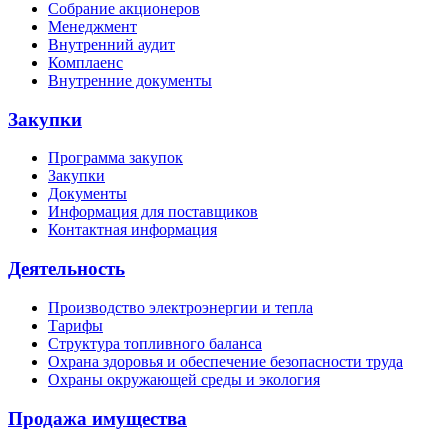
Собрание акционеров
Менеджмент
Внутренний аудит
Комплаенс
Внутренние документы
Закупки
Программа закупок
Закупки
Документы
Информация для поставщиков
Контактная информация
Деятельность
Производство электроэнергии и тепла
Тарифы
Структура топливного баланса
Охрана здоровья и обеспечение безопасности труда
Охраны окружающей среды и экология
Продажа имущества