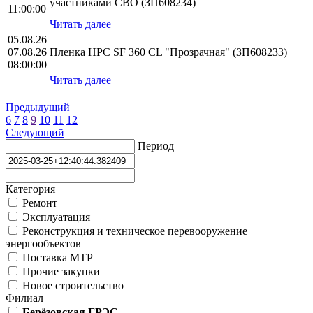
участниками СВО (ЗП608234)
11:00:00
Читать далее
05.08.26
07.08.26
Пленка HPС SF 360 CL "Прозрачная" (ЗП608233)
08:00:00
Читать далее
Предыдущий
6
7
8
9
10
11
12
Следующий
Период
Категория
Ремонт
Эксплуатация
Реконструкция и техническое перевооружение
энергообъектов
Поставка МТР
Прочие закупки
Новое строительство
Филиал
Берёзовская ГРЭС