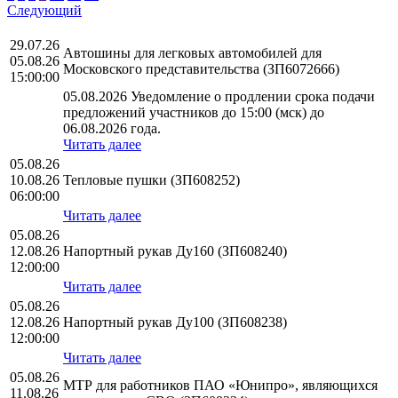
Следующий
29.07.26
Автошины для легковых автомобилей для
05.08.26
Московского представительства (ЗП6072666)
15:00:00
05.08.2026 Уведомление о продлении срока подачи
предложений участников до 15:00 (мск) до
06.08.2026 года.
Читать далее
05.08.26
10.08.26
Тепловые пушки (ЗП608252)
06:00:00
Читать далее
05.08.26
12.08.26
Напортный рукав Ду160 (ЗП608240)
12:00:00
Читать далее
05.08.26
12.08.26
Напортный рукав Ду100 (ЗП608238)
12:00:00
Читать далее
05.08.26
МТР для работников ПАО «Юнипро», являющихся
11.08.26