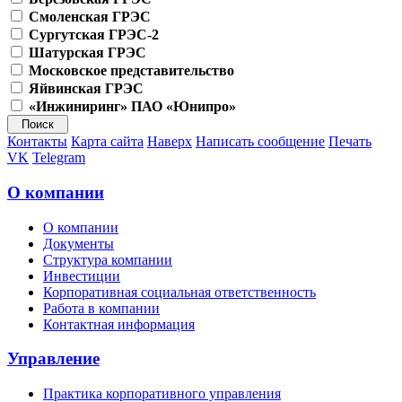
Смоленская ГРЭС
Сургутская ГРЭС-2
Шатурская ГРЭС
Московское представительство
Яйвинская ГРЭС
«Инжиниринг» ПАО «Юнипро»
Контакты
Карта сайта
Наверх
Написать сообщение
Печать
VK
Telegram
О компании
О компании
Документы
Структура компании
Инвестиции
Корпоративная социальная ответственность
Работа в компании
Контактная информация
Управление
Практика корпоративного управления