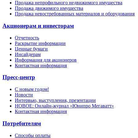
Продажа непрофильного недвижимого имущества
Продажа движимого имущества
Продажа невостребованных материалов и оборудования
Акционерам и инвесторам
Отчетность
Раскрытие информации
Ценные бумаги
Инсайдерам
Информация для акционеров
Контактная информация
Пресс-центр
С новым годом!
Новости
Интервью, выступления, презентации
НОВОЕ: Онлайн-журнал «Юнипро Мегаватт»
Контактная информация
Потребителям
Способы оплаты