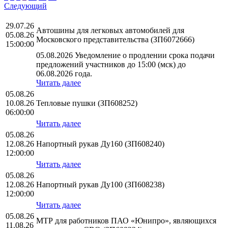
Следующий
29.07.26
Автошины для легковых автомобилей для
05.08.26
Московского представительства (ЗП6072666)
15:00:00
05.08.2026 Уведомление о продлении срока подачи
предложений участников до 15:00 (мск) до
06.08.2026 года.
Читать далее
05.08.26
10.08.26
Тепловые пушки (ЗП608252)
06:00:00
Читать далее
05.08.26
12.08.26
Напортный рукав Ду160 (ЗП608240)
12:00:00
Читать далее
05.08.26
12.08.26
Напортный рукав Ду100 (ЗП608238)
12:00:00
Читать далее
05.08.26
МТР для работников ПАО «Юнипро», являющихся
11.08.26