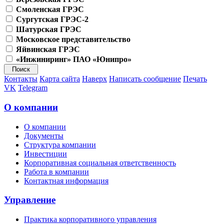
Смоленская ГРЭС
Сургутская ГРЭС-2
Шатурская ГРЭС
Московское представительство
Яйвинская ГРЭС
«Инжиниринг» ПАО «Юнипро»
Контакты
Карта сайта
Наверх
Написать сообщение
Печать
VK
Telegram
О компании
О компании
Документы
Структура компании
Инвестиции
Корпоративная социальная ответственность
Работа в компании
Контактная информация
Управление
Практика корпоративного управления