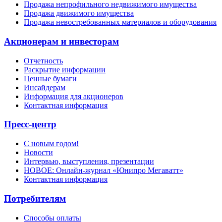
Продажа непрофильного недвижимого имущества
Продажа движимого имущества
Продажа невостребованных материалов и оборудования
Акционерам и инвесторам
Отчетность
Раскрытие информации
Ценные бумаги
Инсайдерам
Информация для акционеров
Контактная информация
Пресс-центр
С новым годом!
Новости
Интервью, выступления, презентации
НОВОЕ: Онлайн-журнал «Юнипро Мегаватт»
Контактная информация
Потребителям
Способы оплаты