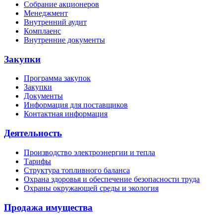
Собрание акционеров
Менеджмент
Внутренний аудит
Комплаенс
Внутренние документы
Закупки
Программа закупок
Закупки
Документы
Информация для поставщиков
Контактная информация
Деятельность
Производство электроэнергии и тепла
Тарифы
Структура топливного баланса
Охрана здоровья и обеспечение безопасности труда
Охраны окружающей среды и экология
Продажа имущества