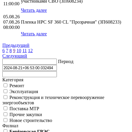
участниками СВО (ЗП608234)
11:00:00
Читать далее
05.08.26
07.08.26
Пленка HPС SF 360 CL "Прозрачная" (ЗП608233)
08:00:00
Читать далее
Предыдущий
6
7
8
9
10
11
12
Следующий
Период
Категория
Ремонт
Эксплуатация
Реконструкция и техническое перевооружение
энергообъектов
Поставка МТР
Прочие закупки
Новое строительство
Филиал
Берёзовская ГРЭС