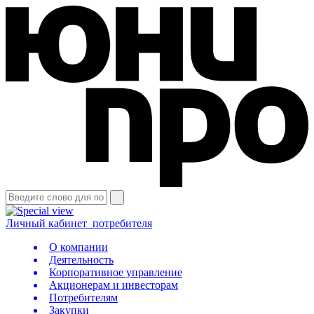
Личный кабинет
потребителя
О компании
Деятельность
Корпоративное управление
Акционерам и инвесторам
Потребителям
Закупки