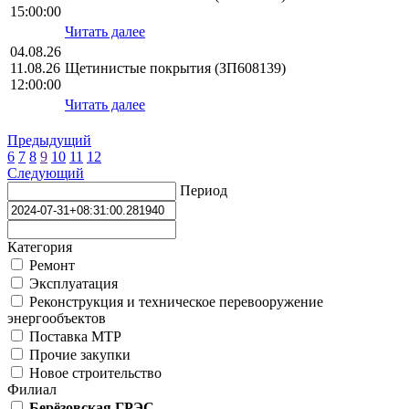
15:00:00
Читать далее
04.08.26
11.08.26
Щетинистые покрытия (ЗП608139)
12:00:00
Читать далее
Предыдущий
6
7
8
9
10
11
12
Следующий
Период
Категория
Ремонт
Эксплуатация
Реконструкция и техническое перевооружение
энергообъектов
Поставка МТР
Прочие закупки
Новое строительство
Филиал
Берёзовская ГРЭС