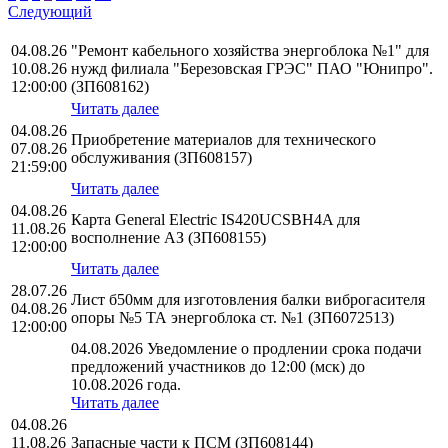
Следующий
04.08.26
"Ремонт кабельного хозяйства энергоблока №1" для
10.08.26
нужд филиала "Березовская ГРЭС" ПАО "Юнипро".
12:00:00
(ЗП608162)
Читать далее
04.08.26
Приобретение материалов для технического
07.08.26
обслуживания (ЗП608157)
21:59:00
Читать далее
04.08.26
Карта General Electric IS420UCSBH4A для
11.08.26
восполнение АЗ (ЗП608155)
12:00:00
Читать далее
28.07.26
Лист б50мм для изготовления балки виброгасителя
04.08.26
опоры №5 ТА энергоблока ст. №1 (ЗП6072513)
12:00:00
04.08.2026 Уведомление о продлении срока подачи
предложений участников до 12:00 (мск) до
10.08.2026 года.
Читать далее
04.08.26
11.08.26
Запасные части к ПСМ (ЗП608144)