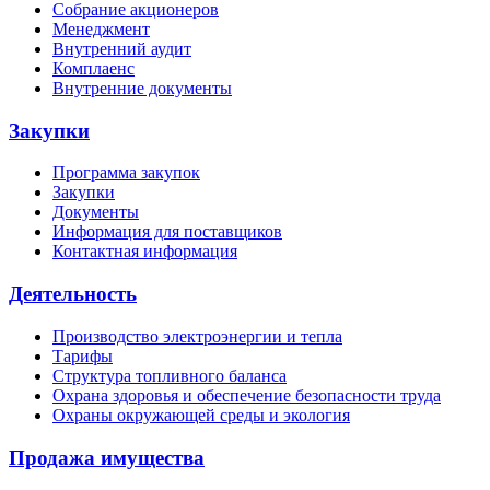
Собрание акционеров
Менеджмент
Внутренний аудит
Комплаенс
Внутренние документы
Закупки
Программа закупок
Закупки
Документы
Информация для поставщиков
Контактная информация
Деятельность
Производство электроэнергии и тепла
Тарифы
Структура топливного баланса
Охрана здоровья и обеспечение безопасности труда
Охраны окружающей среды и экология
Продажа имущества