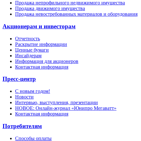
Продажа непрофильного недвижимого имущества
Продажа движимого имущества
Продажа невостребованных материалов и оборудования
Акционерам и инвесторам
Отчетность
Раскрытие информации
Ценные бумаги
Инсайдерам
Информация для акционеров
Контактная информация
Пресс-центр
С новым годом!
Новости
Интервью, выступления, презентации
НОВОЕ: Онлайн-журнал «Юнипро Мегаватт»
Контактная информация
Потребителям
Способы оплаты