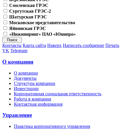
Смоленская ГРЭС
Сургутская ГРЭС-2
Шатурская ГРЭС
Московское представительство
Яйвинская ГРЭС
«Инжиниринг» ПАО «Юнипро»
Контакты
Карта сайта
Наверх
Написать сообщение
Печать
VK
Telegram
О компании
О компании
Документы
Структура компании
Инвестиции
Корпоративная социальная ответственность
Работа в компании
Контактная информация
Управление
Практика корпоративного управления