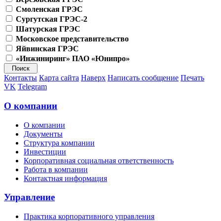
Смоленская ГРЭС
Сургутская ГРЭС-2
Шатурская ГРЭС
Московское представительство
Яйвинская ГРЭС
«Инжиниринг» ПАО «Юнипро»
Контакты
Карта сайта
Наверх
Написать сообщение
Печать
VK
Telegram
О компании
О компании
Документы
Структура компании
Инвестиции
Корпоративная социальная ответственность
Работа в компании
Контактная информация
Управление
Практика корпоративного управления