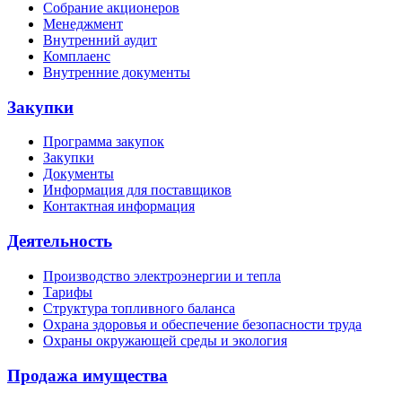
Собрание акционеров
Менеджмент
Внутренний аудит
Комплаенс
Внутренние документы
Закупки
Программа закупок
Закупки
Документы
Информация для поставщиков
Контактная информация
Деятельность
Производство электроэнергии и тепла
Тарифы
Структура топливного баланса
Охрана здоровья и обеспечение безопасности труда
Охраны окружающей среды и экология
Продажа имущества