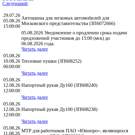
Следующий
29.07.26
Автошины для легковых автомобилей для
05.08.26
Московского представительства (ЗП6072666)
15:00:00
05.08.2026 Уведомление о продлении срока подачи
предложений участников до 15:00 (мск) до
06.08.2026 года.
Читать далее
05.08.26
10.08.26
Тепловые пушки (ЗП608252)
06:00:00
Читать далее
05.08.26
12.08.26
Напортный рукав Ду160 (ЗП608240)
12:00:00
Читать далее
05.08.26
12.08.26
Напортный рукав Ду100 (ЗП608238)
12:00:00
Читать далее
05.08.26
МТР для работников ПАО «Юнипро», являющихся
11.08.26