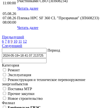
участниками СВО (ЗП608234)
11:00:00
Читать далее
05.08.26
07.08.26
Пленка HPС SF 360 CL "Прозрачная" (ЗП608233)
08:00:00
Читать далее
Предыдущий
6
7
8
9
10
11
12
Следующий
Период
Категория
Ремонт
Эксплуатация
Реконструкция и техническое перевооружение
энергообъектов
Поставка МТР
Прочие закупки
Новое строительство
Филиал
Берёзовская ГРЭС