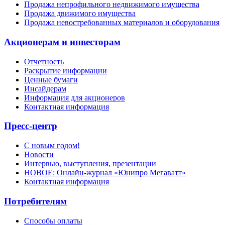
Продажа непрофильного недвижимого имущества
Продажа движимого имущества
Продажа невостребованных материалов и оборудования
Акционерам и инвесторам
Отчетность
Раскрытие информации
Ценные бумаги
Инсайдерам
Информация для акционеров
Контактная информация
Пресс-центр
С новым годом!
Новости
Интервью, выступления, презентации
НОВОЕ: Онлайн-журнал «Юнипро Мегаватт»
Контактная информация
Потребителям
Способы оплаты