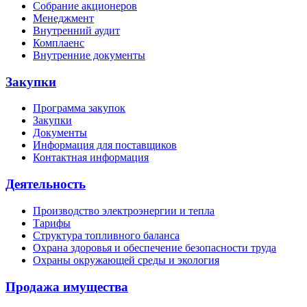
Собрание акционеров
Менеджмент
Внутренний аудит
Комплаенс
Внутренние документы
Закупки
Программа закупок
Закупки
Документы
Информация для поставщиков
Контактная информация
Деятельность
Производство электроэнергии и тепла
Тарифы
Структура топливного баланса
Охрана здоровья и обеспечение безопасности труда
Охраны окружающей среды и экология
Продажа имущества