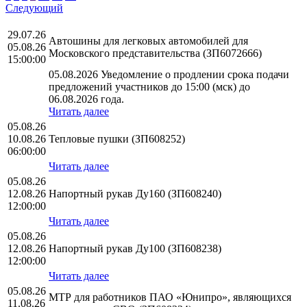
Следующий
29.07.26
Автошины для легковых автомобилей для
05.08.26
Московского представительства (ЗП6072666)
15:00:00
05.08.2026 Уведомление о продлении срока подачи
предложений участников до 15:00 (мск) до
06.08.2026 года.
Читать далее
05.08.26
10.08.26
Тепловые пушки (ЗП608252)
06:00:00
Читать далее
05.08.26
12.08.26
Напортный рукав Ду160 (ЗП608240)
12:00:00
Читать далее
05.08.26
12.08.26
Напортный рукав Ду100 (ЗП608238)
12:00:00
Читать далее
05.08.26
МТР для работников ПАО «Юнипро», являющихся
11.08.26