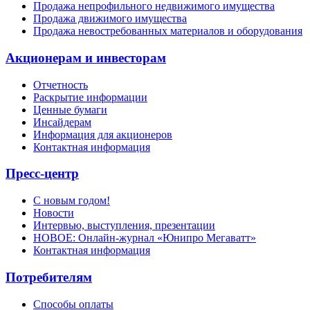
Продажа непрофильного недвижимого имущества
Продажа движимого имущества
Продажа невостребованных материалов и оборудования
Акционерам и инвесторам
Отчетность
Раскрытие информации
Ценные бумаги
Инсайдерам
Информация для акционеров
Контактная информация
Пресс-центр
С новым годом!
Новости
Интервью, выступления, презентации
НОВОЕ: Онлайн-журнал «Юнипро Мегаватт»
Контактная информация
Потребителям
Способы оплаты