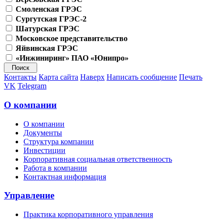
Смоленская ГРЭС
Сургутская ГРЭС-2
Шатурская ГРЭС
Московское представительство
Яйвинская ГРЭС
«Инжиниринг» ПАО «Юнипро»
Контакты
Карта сайта
Наверх
Написать сообщение
Печать
VK
Telegram
О компании
О компании
Документы
Структура компании
Инвестиции
Корпоративная социальная ответственность
Работа в компании
Контактная информация
Управление
Практика корпоративного управления