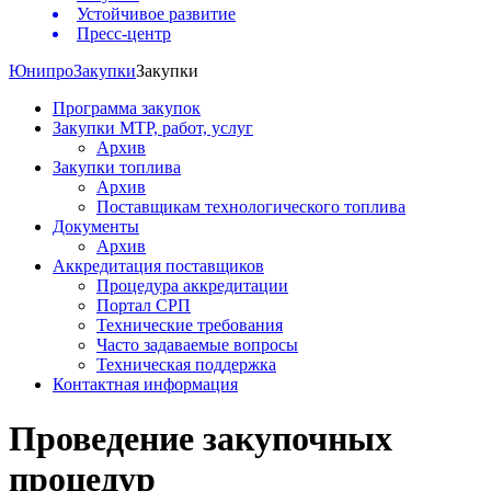
Устойчивое развитие
Пресс-центр
Юнипро
Закупки
Закупки
Программа закупок
Закупки МТР, работ, услуг
Архив
Закупки топлива
Архив
Поставщикам технологического топлива
Документы
Архив
Аккредитация поставщиков
Процедура аккредитации
Портал СРП
Технические требования
Часто задаваемые вопросы
Техническая поддержка
Контактная информация
Проведение закупочных
процедур