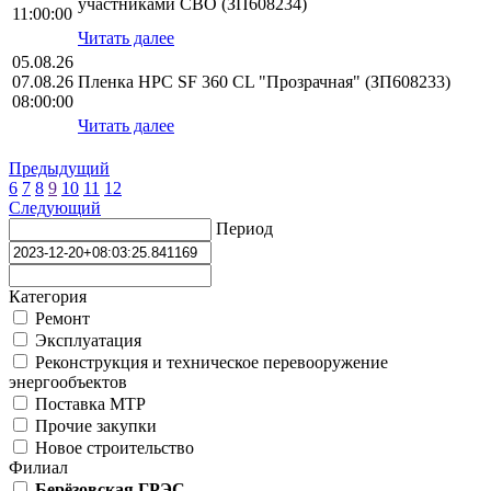
участниками СВО (ЗП608234)
11:00:00
Читать далее
05.08.26
07.08.26
Пленка HPС SF 360 CL "Прозрачная" (ЗП608233)
08:00:00
Читать далее
Предыдущий
6
7
8
9
10
11
12
Следующий
Период
Категория
Ремонт
Эксплуатация
Реконструкция и техническое перевооружение
энергообъектов
Поставка МТР
Прочие закупки
Новое строительство
Филиал
Берёзовская ГРЭС