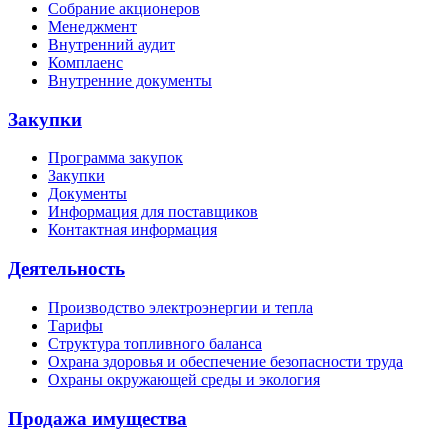
Собрание акционеров
Менеджмент
Внутренний аудит
Комплаенс
Внутренние документы
Закупки
Программа закупок
Закупки
Документы
Информация для поставщиков
Контактная информация
Деятельность
Производство электроэнергии и тепла
Тарифы
Структура топливного баланса
Охрана здоровья и обеспечение безопасности труда
Охраны окружающей среды и экология
Продажа имущества