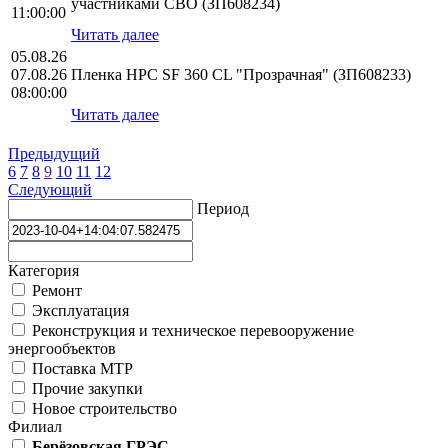
участниками СВО (ЗП608234)
11:00:00
Читать далее
05.08.26
07.08.26
Пленка HPС SF 360 CL "Прозрачная" (ЗП608233)
08:00:00
Читать далее
Предыдущий
6
7
8
9
10
11
12
Следующий
Период
Категория
Ремонт
Эксплуатация
Реконструкция и техническое перевооружение
энергообъектов
Поставка МТР
Прочие закупки
Новое строительство
Филиал
Берёзовская ГРЭС