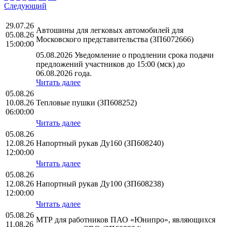
Следующий
29.07.26
Автошины для легковых автомобилей для
05.08.26
Московского представительства (ЗП6072666)
15:00:00
05.08.2026 Уведомление о продлении срока подачи
предложений участников до 15:00 (мск) до
06.08.2026 года.
Читать далее
05.08.26
10.08.26
Тепловые пушки (ЗП608252)
06:00:00
Читать далее
05.08.26
12.08.26
Напортный рукав Ду160 (ЗП608240)
12:00:00
Читать далее
05.08.26
12.08.26
Напортный рукав Ду100 (ЗП608238)
12:00:00
Читать далее
05.08.26
МТР для работников ПАО «Юнипро», являющихся
11.08.26