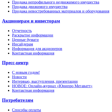
Продажа непрофильного недвижимого имущества
Продажа движимого имущества
Продажа невостребованных материалов и оборудования
Акционерам и инвесторам
Отчетность
Раскрытие информации
Ценные бумаги
Инсайдерам
Информация для акционеров
Контактная информация
Пресс-центр
С новым годом!
Новости
Интервью, выступления, презентации
НОВОЕ: Онлайн-журнал «Юнипро Мегаватт»
Контактная информация
Потребителям
Способы оплаты