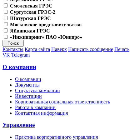
Смоленская ГРЭС
Сургутская ГРЭС-2
Шатурская ГРЭС
Московское представительство
Яйвинская ГРЭС
«Инжиниринг» ПАО «Юнипро»
Контакты
Карта сайта
Наверх
Написать сообщение
Печать
VK
Telegram
О компании
О компании
Документы
Структура компании
Инвестиции
Корпоративная социальная ответственность
Работа в компании
Контактная информация
Управление
Практика корпоративного управления