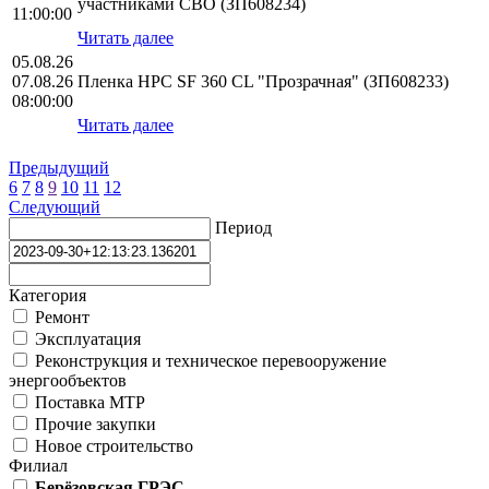
участниками СВО (ЗП608234)
11:00:00
Читать далее
05.08.26
07.08.26
Пленка HPС SF 360 CL "Прозрачная" (ЗП608233)
08:00:00
Читать далее
Предыдущий
6
7
8
9
10
11
12
Следующий
Период
Категория
Ремонт
Эксплуатация
Реконструкция и техническое перевооружение
энергообъектов
Поставка МТР
Прочие закупки
Новое строительство
Филиал
Берёзовская ГРЭС