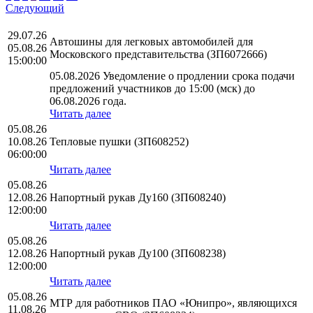
Следующий
29.07.26
Автошины для легковых автомобилей для
05.08.26
Московского представительства (ЗП6072666)
15:00:00
05.08.2026 Уведомление о продлении срока подачи
предложений участников до 15:00 (мск) до
06.08.2026 года.
Читать далее
05.08.26
10.08.26
Тепловые пушки (ЗП608252)
06:00:00
Читать далее
05.08.26
12.08.26
Напортный рукав Ду160 (ЗП608240)
12:00:00
Читать далее
05.08.26
12.08.26
Напортный рукав Ду100 (ЗП608238)
12:00:00
Читать далее
05.08.26
МТР для работников ПАО «Юнипро», являющихся
11.08.26