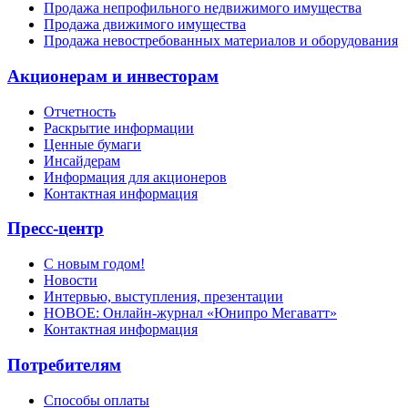
Продажа непрофильного недвижимого имущества
Продажа движимого имущества
Продажа невостребованных материалов и оборудования
Акционерам и инвесторам
Отчетность
Раскрытие информации
Ценные бумаги
Инсайдерам
Информация для акционеров
Контактная информация
Пресс-центр
С новым годом!
Новости
Интервью, выступления, презентации
НОВОЕ: Онлайн-журнал «Юнипро Мегаватт»
Контактная информация
Потребителям
Способы оплаты