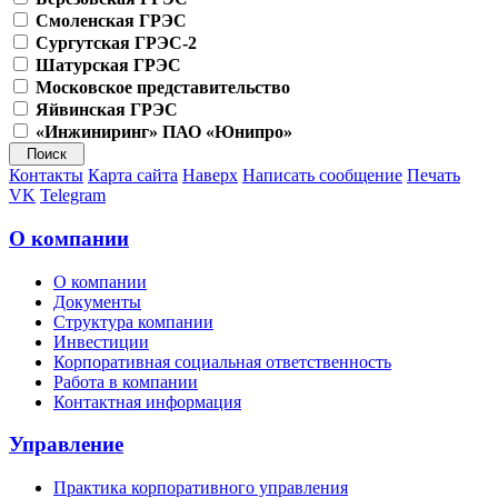
Смоленская ГРЭС
Сургутская ГРЭС-2
Шатурская ГРЭС
Московское представительство
Яйвинская ГРЭС
«Инжиниринг» ПАО «Юнипро»
Контакты
Карта сайта
Наверх
Написать сообщение
Печать
VK
Telegram
О компании
О компании
Документы
Структура компании
Инвестиции
Корпоративная социальная ответственность
Работа в компании
Контактная информация
Управление
Практика корпоративного управления