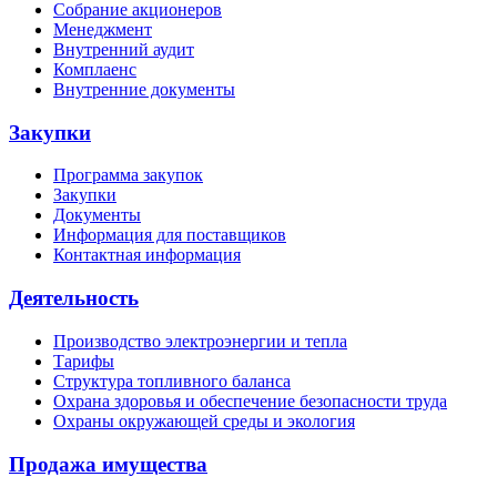
Собрание акционеров
Менеджмент
Внутренний аудит
Комплаенс
Внутренние документы
Закупки
Программа закупок
Закупки
Документы
Информация для поставщиков
Контактная информация
Деятельность
Производство электроэнергии и тепла
Тарифы
Структура топливного баланса
Охрана здоровья и обеспечение безопасности труда
Охраны окружающей среды и экология
Продажа имущества