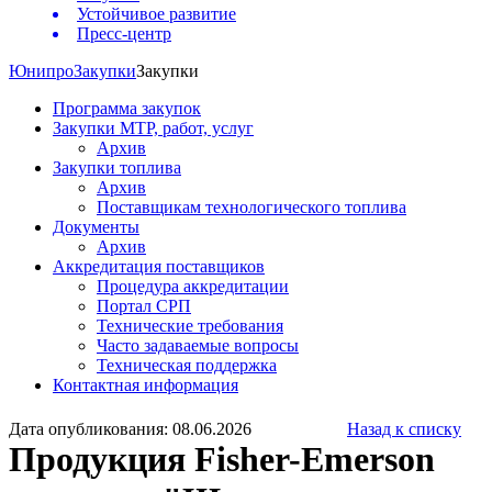
Устойчивое развитие
Пресс-центр
Юнипро
Закупки
Закупки
Программа закупок
Закупки МТР, работ, услуг
Архив
Закупки топлива
Архив
Поставщикам технологического топлива
Документы
Архив
Аккредитация поставщиков
Процедура аккредитации
Портал СРП
Технические требования
Часто задаваемые вопросы
Техническая поддержка
Контактная информация
Дата опубликования: 08.06.2026
Назад к списку
Продукция Fisher-Emerson