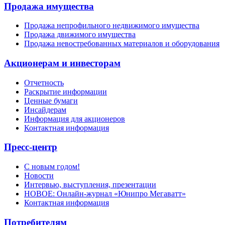
Продажа имущества
Продажа непрофильного недвижимого имущества
Продажа движимого имущества
Продажа невостребованных материалов и оборудования
Акционерам и инвесторам
Отчетность
Раскрытие информации
Ценные бумаги
Инсайдерам
Информация для акционеров
Контактная информация
Пресс-центр
С новым годом!
Новости
Интервью, выступления, презентации
НОВОЕ: Онлайн-журнал «Юнипро Мегаватт»
Контактная информация
Потребителям