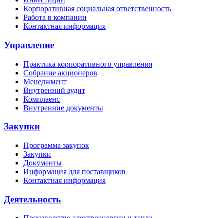
Корпоративная социальная ответственность
Работа в компании
Контактная информация
Управление
Практика корпоративного управления
Собрание акционеров
Менеджмент
Внутренний аудит
Комплаенс
Внутренние документы
Закупки
Программа закупок
Закупки
Документы
Информация для поставщиков
Контактная информация
Деятельность
Производство электроэнергии и тепла