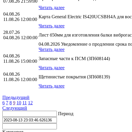
07.08.26 21:59:00
Читать далее
04.08.26
Карта General Electric IS420UCSBH4A для во
11.08.26 12:00:00
Читать далее
28.07.26
Лист б50мм для изготовления балки виброга
04.08.26 12:00:00
04.08.2026 Уведомление о продлении срока по
Читать далее
04.08.26
Запасные части к ПСМ (ЗП608144)
11.08.26 15:00:00
Читать далее
04.08.26
Щетинистые покрытия (ЗП608139)
11.08.26 12:00:00
Читать далее
Предыдущий
6
7
8
9
10
11
12
Следующий
Период
Категория