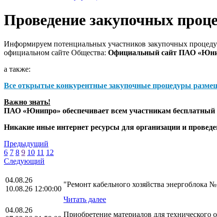
Проведение закупочных проц
Информируем потенциальных участников закупочных процедур
официальном сайте Общества:
Официальный сайт ПАО «Юн
а также:
Все открытые конкурентные закупочные процедуры разме
Важно знать!
ПАО «Юнипро» обеспечивает всем участникам бесплатный д
Никакие иные интернет ресурсы для организации и прове
Предыдущий
6
7
8
9
10
11
12
Следующий
04.08.26
"Ремонт кабельного хозяйства энергоблока 
10.08.26 12:00:00
Читать далее
04.08.26
Приобретение материалов для технического 