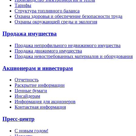
Тарифы
Структура топливного баланса
Охрана здоровья и обеспечение безопасности труда
Охраны окружающей среды и экология
Продажа имущества
Продажа непрофильного недвижимого имущества
Продажа движимого имущества
Продажа невостребованных материалов и оборудования
Акционерам и инвесторам
Отчетность
Раскрытие информации
Ценные бумаги
Инсайдерам
Информация для акционеров
Контактная информация
Пресс-центр
С новым годом!