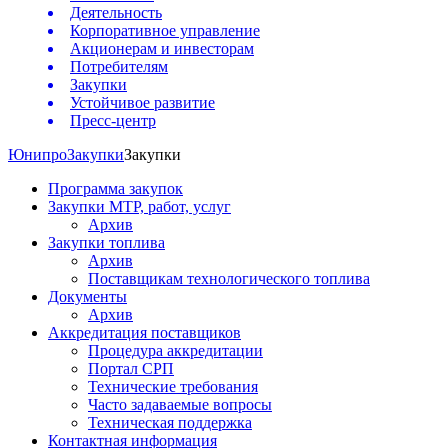
Деятельность
Корпоративное управление
Акционерам и инвесторам
Потребителям
Закупки
Устойчивое развитие
Пресс-центр
Юнипро
Закупки
Закупки
Программа закупок
Закупки МТР, работ, услуг
Архив
Закупки топлива
Архив
Поставщикам технологического топлива
Документы
Архив
Аккредитация поставщиков
Процедура аккредитации
Портал СРП
Технические требования
Часто задаваемые вопросы
Техническая поддержка
Контактная информация