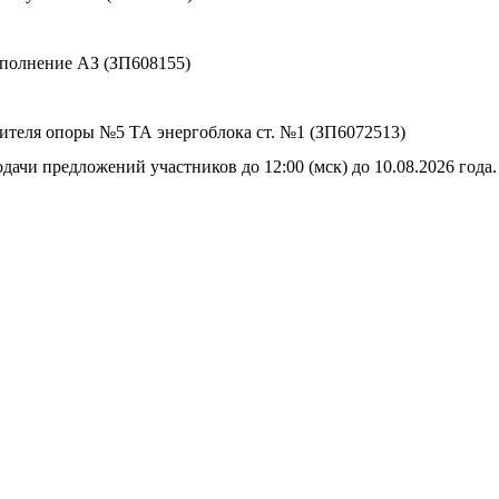
сполнение АЗ (ЗП608155)
сителя опоры №5 ТА энергоблока ст. №1 (ЗП6072513)
дачи предложений участников до 12:00 (мск) до 10.08.2026 года.