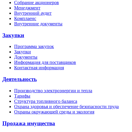
Собрание акционеров
Менеджмент
Внутренний аудит
Комплаенс
Внутренние документы
Закупки
Программа закупок
Закупки
Документы
Информация для поставщиков
Контактная информация
Деятельность
Производство электроэнергии и тепла
Тарифы
Структура топливного баланса
Охрана здоровья и обеспечение безопасности труда
Охраны окружающей среды и экология
Продажа имущества