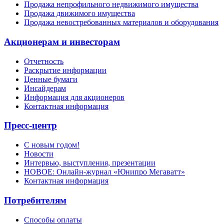
Продажа непрофильного недвижимого имущества
Продажа движимого имущества
Продажа невостребованных материалов и оборудования
Акционерам и инвесторам
Отчетность
Раскрытие информации
Ценные бумаги
Инсайдерам
Информация для акционеров
Контактная информация
Пресс-центр
С новым годом!
Новости
Интервью, выступления, презентации
НОВОЕ: Онлайн-журнал «Юнипро Мегаватт»
Контактная информация
Потребителям
Способы оплаты