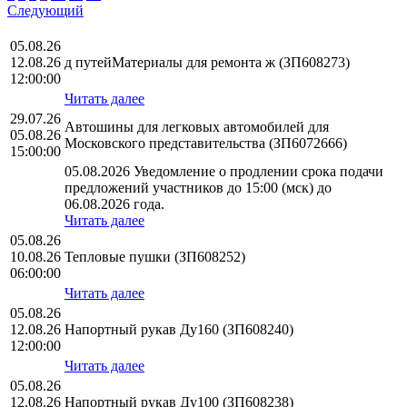
Следующий
05.08.26
12.08.26
д путейМатериалы для ремонта ж (ЗП608273)
12:00:00
Читать далее
29.07.26
Автошины для легковых автомобилей для
05.08.26
Московского представительства (ЗП6072666)
15:00:00
05.08.2026 Уведомление о продлении срока подачи
предложений участников до 15:00 (мск) до
06.08.2026 года.
Читать далее
05.08.26
10.08.26
Тепловые пушки (ЗП608252)
06:00:00
Читать далее
05.08.26
12.08.26
Напортный рукав Ду160 (ЗП608240)
12:00:00
Читать далее
05.08.26
12.08.26
Напортный рукав Ду100 (ЗП608238)