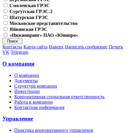
Смоленская ГРЭС
Сургутская ГРЭС-2
Шатурская ГРЭС
Московское представительство
Яйвинская ГРЭС
«Инжиниринг» ПАО «Юнипро»
Контакты
Карта сайта
Наверх
Написать сообщение
Печать
VK
Telegram
О компании
О компании
Документы
Структура компании
Инвестиции
Корпоративная социальная ответственность
Работа в компании
Контактная информация
Управление
Практика корпоративного управления