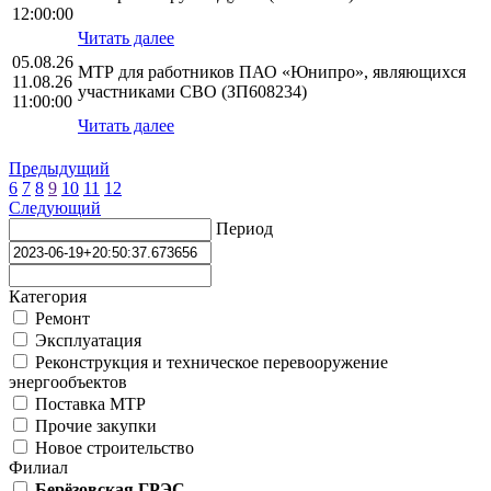
12:00:00
Читать далее
05.08.26
МТР для работников ПАО «Юнипро», являющихся
11.08.26
участниками СВО (ЗП608234)
11:00:00
Читать далее
Предыдущий
6
7
8
9
10
11
12
Следующий
Период
Категория
Ремонт
Эксплуатация
Реконструкция и техническое перевооружение
энергообъектов
Поставка МТР
Прочие закупки
Новое строительство
Филиал
Берёзовская ГРЭС