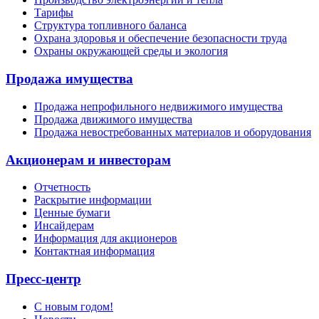
Тарифы
Структура топливного баланса
Охрана здоровья и обеспечение безопасности труда
Охраны окружающей среды и экология
Продажа имущества
Продажа непрофильного недвижимого имущества
Продажа движимого имущества
Продажа невостребованных материалов и оборудования
Акционерам и инвесторам
Отчетность
Раскрытие информации
Ценные бумаги
Инсайдерам
Информация для акционеров
Контактная информация
Пресс-центр
С новым годом!