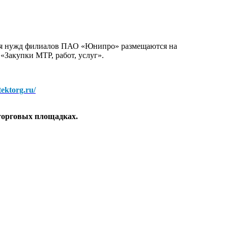
для нужд филиалов ПАО «Юнипро» размещаются на
 «Закупки МТР, работ, услуг».
/tektorg.ru/
торговых площадках.