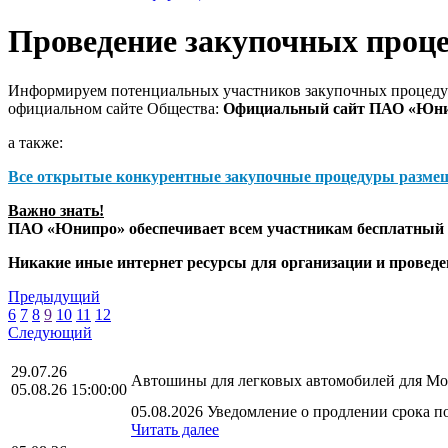
Проведение закупочных проц
Информируем потенциальных участников закупочных процедур
официальном сайте Общества:
Официальный сайт ПАО «Юн
а также:
Все открытые конкурентные закупочные процедуры разме
Важно знать!
ПАО «Юнипро» обеспечивает всем участникам бесплатный д
Никакие иные интернет ресурсы для организации и прове
Предыдущий
6
7
8
9
10
11
12
Следующий
29.07.26
Автошины для легковых автомобилей для Мос
05.08.26 15:00:00
05.08.2026 Уведомление о продлении срока по
Читать далее