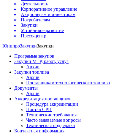
Деятельность
Корпоративное управление
Акционерам и инвесторам
Потребителям
Закупки
Устойчивое развитие
Пресс-центр
Юнипро
Закупки
Закупки
Программа закупок
Закупки МТР, работ, услуг
Архив
Закупки топлива
Архив
Поставщикам технологического топлива
Документы
Архив
Аккредитация поставщиков
Процедура аккредитации
Портал СРП
Технические требования
Часто задаваемые вопросы
Техническая поддержка
Контактная информация