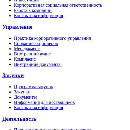
Корпоративная социальная ответственность
Работа в компании
Контактная информация
Управление
Практика корпоративного управления
Собрание акционеров
Менеджмент
Внутренний аудит
Комплаенс
Внутренние документы
Закупки
Программа закупок
Закупки
Документы
Информация для поставщиков
Контактная информация
Деятельность
Производство электроэнергии и тепла