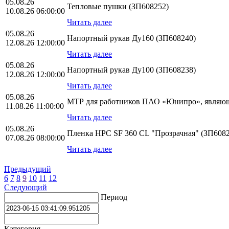
05.08.26
Тепловые пушки (ЗП608252)
10.08.26 06:00:00
Читать далее
05.08.26
Напортный рукав Ду160 (ЗП608240)
12.08.26 12:00:00
Читать далее
05.08.26
Напортный рукав Ду100 (ЗП608238)
12.08.26 12:00:00
Читать далее
05.08.26
МТР для работников ПАО «Юнипро», являющ
11.08.26 11:00:00
Читать далее
05.08.26
Пленка HPС SF 360 CL "Прозрачная" (ЗП6082
07.08.26 08:00:00
Читать далее
Предыдущий
6
7
8
9
10
11
12
Следующий
Период
Категория