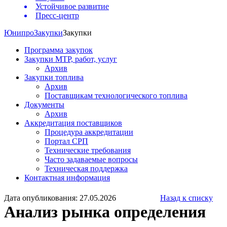
Устойчивое развитие
Пресс-центр
Юнипро
Закупки
Закупки
Программа закупок
Закупки МТР, работ, услуг
Архив
Закупки топлива
Архив
Поставщикам технологического топлива
Документы
Архив
Аккредитация поставщиков
Процедура аккредитации
Портал СРП
Технические требования
Часто задаваемые вопросы
Техническая поддержка
Контактная информация
Дата опубликования: 27.05.2026
Назад к списку
Анализ рынка определения