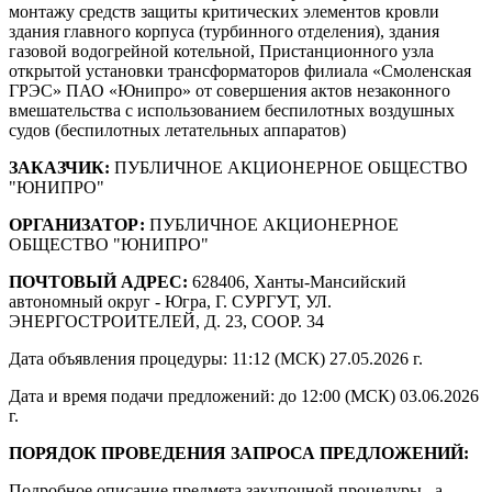
монтажу средств защиты критических элементов кровли
здания главного корпуса (турбинного отделения), здания
газовой водогрейной котельной, Пристанционного узла
открытой установки трансформаторов филиала «Смоленская
ГРЭС» ПАО «Юнипро» от совершения актов незаконного
вмешательства с использованием беспилотных воздушных
судов (беспилотных летательных аппаратов)
ЗАКАЗЧИК:
ПУБЛИЧНОЕ АКЦИОНЕРНОЕ ОБЩЕСТВО
"ЮНИПРО"
ОРГАНИЗАТОР:
ПУБЛИЧНОЕ АКЦИОНЕРНОЕ
ОБЩЕСТВО "ЮНИПРО"
ПОЧТОВЫЙ АДРЕС:
628406, Ханты-Мансийский
автономный округ - Югра, Г. СУРГУТ, УЛ.
ЭНЕРГОСТРОИТЕЛЕЙ, Д. 23, СООР. 34
Дата объявления процедуры: 11:12 (МСК) 27.05.2026 г.
Дата и время подачи предложений: до 12:00 (МСК) 03.06.2026
г.
ПОРЯДОК ПРОВЕДЕНИЯ ЗАПРОСА ПРЕДЛОЖЕНИЙ:
Подробное описание предмета закупочной процедуры, а