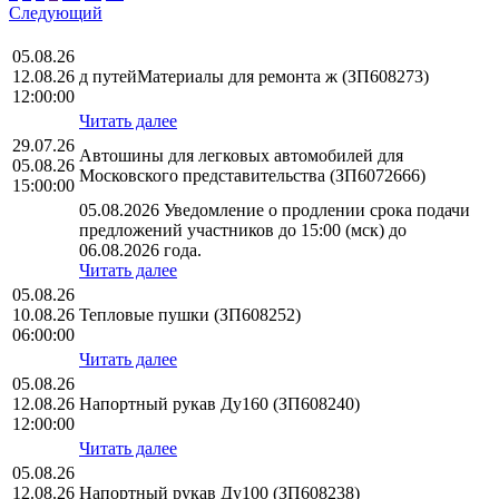
Следующий
05.08.26
12.08.26
д путейМатериалы для ремонта ж (ЗП608273)
12:00:00
Читать далее
29.07.26
Автошины для легковых автомобилей для
05.08.26
Московского представительства (ЗП6072666)
15:00:00
05.08.2026 Уведомление о продлении срока подачи
предложений участников до 15:00 (мск) до
06.08.2026 года.
Читать далее
05.08.26
10.08.26
Тепловые пушки (ЗП608252)
06:00:00
Читать далее
05.08.26
12.08.26
Напортный рукав Ду160 (ЗП608240)
12:00:00
Читать далее
05.08.26
12.08.26
Напортный рукав Ду100 (ЗП608238)