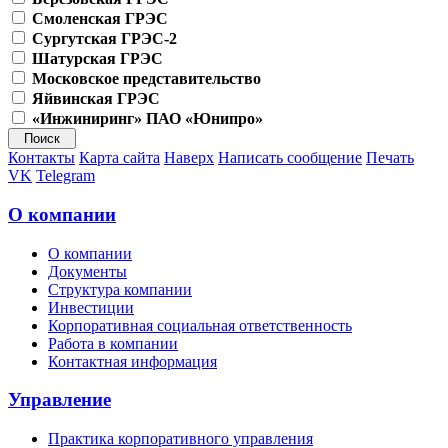
Смоленская ГРЭС
Сургутская ГРЭС-2
Шатурская ГРЭС
Московское представительство
Яйвинская ГРЭС
«Инжиниринг» ПАО «Юнипро»
Контакты
Карта сайта
Наверх
Написать сообщение
Печать
VK
Telegram
О компании
О компании
Документы
Структура компании
Инвестиции
Корпоративная социальная ответственность
Работа в компании
Контактная информация
Управление
Практика корпоративного управления