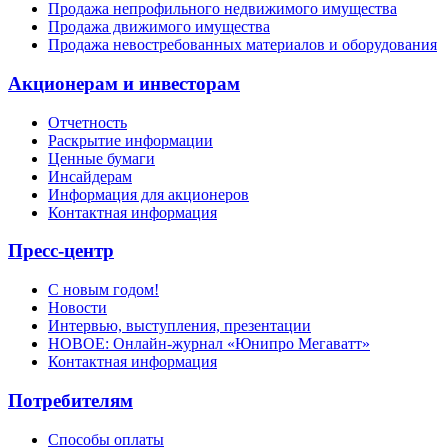
Продажа непрофильного недвижимого имущества
Продажа движимого имущества
Продажа невостребованных материалов и оборудования
Акционерам и инвесторам
Отчетность
Раскрытие информации
Ценные бумаги
Инсайдерам
Информация для акционеров
Контактная информация
Пресс-центр
С новым годом!
Новости
Интервью, выступления, презентации
НОВОЕ: Онлайн-журнал «Юнипро Мегаватт»
Контактная информация
Потребителям
Способы оплаты