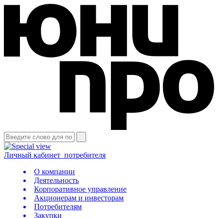
Личный кабинет
потребителя
О компании
Деятельность
Корпоративное управление
Акционерам и инвесторам
Потребителям
Закупки