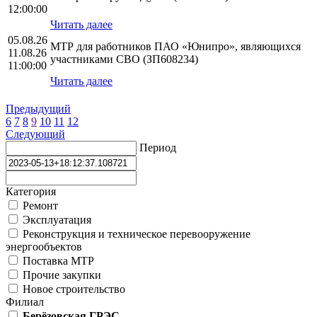
12:00:00
Читать далее
05.08.26
МТР для работников ПАО «Юнипро», являющихся
11.08.26
участниками СВО (ЗП608234)
11:00:00
Читать далее
Предыдущий
6
7
8
9
10
11
12
Следующий
Период
Категория
Ремонт
Эксплуатация
Реконструкция и техническое перевооружение
энергообъектов
Поставка МТР
Прочие закупки
Новое строительство
Филиал
Берёзовская ГРЭС