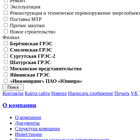
Ремонт
Эксплуатация
Реконструкция и техническое перевооружение энергообъек
Поставка МТР
Прочие закупки
Новое строительство
Филиал
Берёзовская ГРЭС
Смоленская ГРЭС
Сургутская ГРЭС-2
Шатурская ГРЭС
Московское представительство
Яйвинская ГРЭС
«Инжиниринг» ПАО «Юнипро»
Контакты
Карта сайта
Наверх
Написать сообщение
Печать
VK
О компании
О компании
Документы
Структура компании
Инвестиции
Корпоративная социальная ответственность