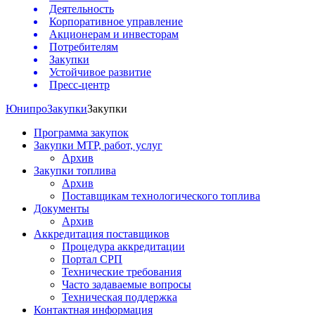
Деятельность
Корпоративное управление
Акционерам и инвесторам
Потребителям
Закупки
Устойчивое развитие
Пресс-центр
Юнипро
Закупки
Закупки
Программа закупок
Закупки МТР, работ, услуг
Архив
Закупки топлива
Архив
Поставщикам технологического топлива
Документы
Архив
Аккредитация поставщиков
Процедура аккредитации
Портал СРП
Технические требования
Часто задаваемые вопросы
Техническая поддержка
Контактная информация