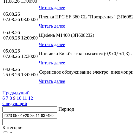
11.08.26 11:00:00
Читать далее
05.08.26
Пленка HPС SF 360 CL "Прозрачная" (ЗП6082
07.08.26 08:00:00
Читать далее
05.08.26
Щебень М1400 (ЗП608232)
07.08.26 12:00:00
Читать далее
05.08.26
Поставка Биг-бэг с керамзитом (0,9х0,9х1,3) 
07.08.26 12:30:00
Читать далее
04.08.26
Сервисное обслуживание электро, пневмопр
25.08.26 13:00:00
Читать далее
Предыдущий
6
7
8
9
10
11
12
Следующий
Период
Категория