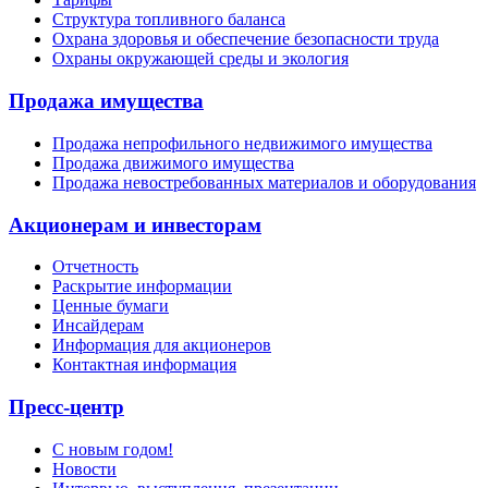
Структура топливного баланса
Охрана здоровья и обеспечение безопасности труда
Охраны окружающей среды и экология
Продажа имущества
Продажа непрофильного недвижимого имущества
Продажа движимого имущества
Продажа невостребованных материалов и оборудования
Акционерам и инвесторам
Отчетность
Раскрытие информации
Ценные бумаги
Инсайдерам
Информация для акционеров
Контактная информация
Пресс-центр
С новым годом!
Новости