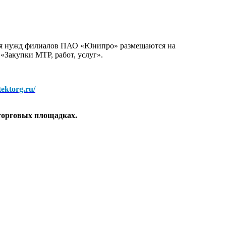
для нужд филиалов ПАО «Юнипро» размещаются на
 «Закупки МТР, работ, услуг».
/tektorg.ru/
торговых площадках.