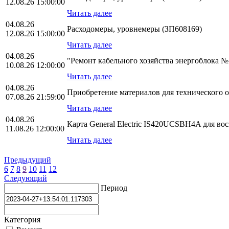
12.08.26 15:00:00
Читать далее
04.08.26
Расходомеры, уровнемеры (ЗП608169)
12.08.26 15:00:00
Читать далее
04.08.26
"Ремонт кабельного хозяйства энергоблока 
10.08.26 12:00:00
Читать далее
04.08.26
Приобретение материалов для технического 
07.08.26 21:59:00
Читать далее
04.08.26
Карта General Electric IS420UCSBH4A для во
11.08.26 12:00:00
Читать далее
Предыдущий
6
7
8
9
10
11
12
Следующий
Период
Категория