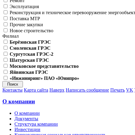
Ремонт
Эксплуатация
Реконструкция и техническое перевооружение энергообъек
Поставка МТР
Прочие закупки
Новое строительство
Филиал
Берёзовская ГРЭС
Смоленская ГРЭС
Сургутская ГРЭС-2
Шатурская ГРЭС
Московское представительство
Яйвинская ГРЭС
«Инжиниринг» ПАО «Юнипро»
Контакты
Карта сайта
Наверх
Написать сообщение
Печать
VK
О компании
О компании
Документы
Структура компании
Инвестиции
Корпоративная социальная ответственность