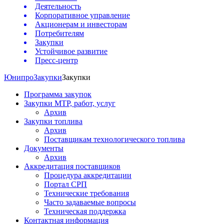
Деятельность
Корпоративное управление
Акционерам и инвесторам
Потребителям
Закупки
Устойчивое развитие
Пресс-центр
Юнипро
Закупки
Закупки
Программа закупок
Закупки МТР, работ, услуг
Архив
Закупки топлива
Архив
Поставщикам технологического топлива
Документы
Архив
Аккредитация поставщиков
Процедура аккредитации
Портал СРП
Технические требования
Часто задаваемые вопросы
Техническая поддержка
Контактная информация