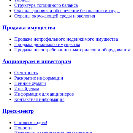
Структура топливного баланса
Охрана здоровья и обеспечение безопасности труда
Охраны окружающей среды и экология
Продажа имущества
Продажа непрофильного недвижимого имущества
Продажа движимого имущества
Продажа невостребованных материалов и оборудования
Акционерам и инвесторам
Отчетность
Раскрытие информации
Ценные бумаги
Инсайдерам
Информация для акционеров
Контактная информация
Пресс-центр
С новым годом!
Новости