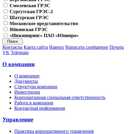
Смоленская ГРЭС
Сургутская ГРЭС-2
Шатурская ГРЭС
Московское представительство
Яйвинская ГРЭС
«Инжиниринг» ПАО «Юнипро»
Контакты
Карта сайта
Наверх
Написать сообщение
Печать
VK
Telegram
О компании
О компании
Документы
Структура компании
Инвестиции
Корпоративная социальная ответственность
Работа в компании
Контактная информация
Управление
Практика корпоративного управления