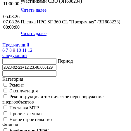
участниками СВО (ЗП608234)
11:00:00
Читать далее
05.08.26
07.08.26
Пленка HPС SF 360 CL "Прозрачная" (ЗП608233)
08:00:00
Читать далее
Предыдущий
6
7
8
9
10
11
12
Следующий
Период
Категория
Ремонт
Эксплуатация
Реконструкция и техническое перевооружение
энергообъектов
Поставка МТР
Прочие закупки
Новое строительство
Филиал
Берёзовская ГРЭС