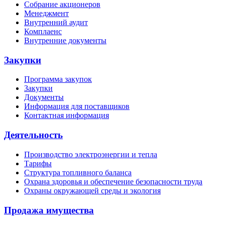
Собрание акционеров
Менеджмент
Внутренний аудит
Комплаенс
Внутренние документы
Закупки
Программа закупок
Закупки
Документы
Информация для поставщиков
Контактная информация
Деятельность
Производство электроэнергии и тепла
Тарифы
Структура топливного баланса
Охрана здоровья и обеспечение безопасности труда
Охраны окружающей среды и экология
Продажа имущества