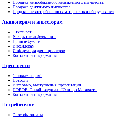
Продажа непрофильного недвижимого имущества
Продажа движимого имущества
Продажа невостребованных материалов и оборудования
Акционерам и инвесторам
Отчетность
Раскрытие информации
Ценные бумаги
Инсайдерам
Информация для акционеров
Контактная информация
Пресс-центр
С новым годом!
Новости
Интервью, выступления, презентации
НОВОЕ: Онлайн-журнал «Юнипро Мегаватт»
Контактная информация
Потребителям
Способы оплаты