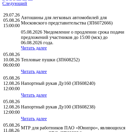
Следующий
29.07.26
Автошины для легковых автомобилей для
05.08.26
Московского представительства (ЗП6072666)
15:00:00
05.08.2026 Уведомление о продлении срока подачи
предложений участников до 15:00 (мск) до
06.08.2026 года.
Читать далее
05.08.26
10.08.26
Тепловые пушки (ЗП608252)
06:00:00
Читать далее
05.08.26
12.08.26
Напортный рукав Ду160 (ЗП608240)
12:00:00
Читать далее
05.08.26
12.08.26
Напортный рукав Ду100 (ЗП608238)
12:00:00
Читать далее
05.08.26
МТР для работников ПАО «Юнипро», являющихся
11.08.26