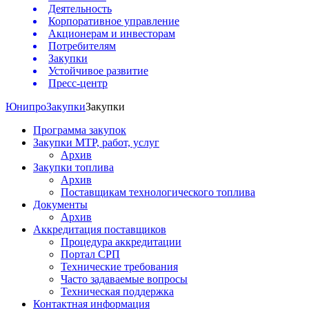
Деятельность
Корпоративное управление
Акционерам и инвесторам
Потребителям
Закупки
Устойчивое развитие
Пресс-центр
Юнипро
Закупки
Закупки
Программа закупок
Закупки МТР, работ, услуг
Архив
Закупки топлива
Архив
Поставщикам технологического топлива
Документы
Архив
Аккредитация поставщиков
Процедура аккредитации
Портал СРП
Технические требования
Часто задаваемые вопросы
Техническая поддержка
Контактная информация