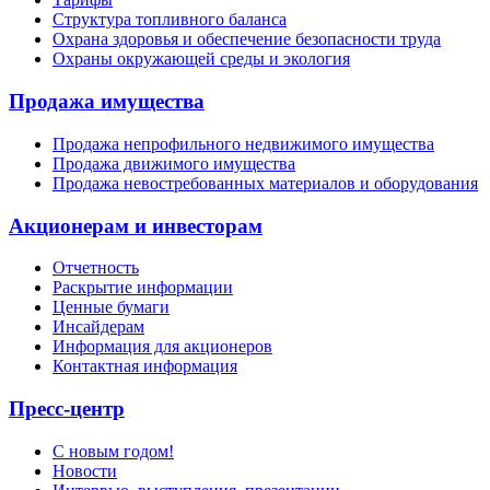
Структура топливного баланса
Охрана здоровья и обеспечение безопасности труда
Охраны окружающей среды и экология
Продажа имущества
Продажа непрофильного недвижимого имущества
Продажа движимого имущества
Продажа невостребованных материалов и оборудования
Акционерам и инвесторам
Отчетность
Раскрытие информации
Ценные бумаги
Инсайдерам
Информация для акционеров
Контактная информация
Пресс-центр
С новым годом!
Новости