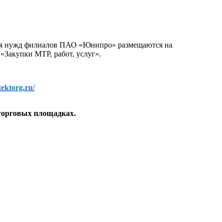
для нужд филиалов ПАО «Юнипро» размещаются на
 «Закупки МТР, работ, услуг».
/tektorg.ru/
торговых площадках.