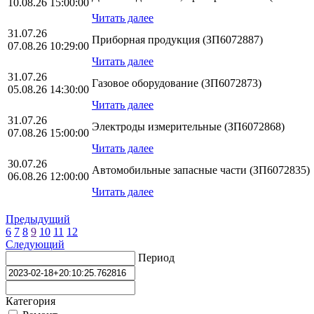
10.08.26 15:00:00
Читать далее
31.07.26
Приборная продукция (ЗП6072887)
07.08.26 10:29:00
Читать далее
31.07.26
Газовое оборудование (ЗП6072873)
05.08.26 14:30:00
Читать далее
31.07.26
Электроды измерительные (ЗП6072868)
07.08.26 15:00:00
Читать далее
30.07.26
Автомобильные запасные части (ЗП6072835)
06.08.26 12:00:00
Читать далее
Предыдущий
6
7
8
9
10
11
12
Следующий
Период
Категория