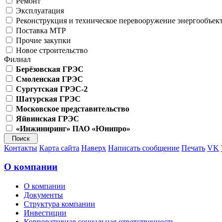
Ремонт
Эксплуатация
Реконструкция и техническое перевооружение энергообъек
Поставка МТР
Прочие закупки
Новое строительство
Филиал
Берёзовская ГРЭС
Смоленская ГРЭС
Сургутская ГРЭС-2
Шатурская ГРЭС
Московское представительство
Яйвинская ГРЭС
«Инжиниринг» ПАО «Юнипро»
Контакты
Карта сайта
Наверх
Написать сообщение
Печать
VK
О компании
О компании
Документы
Структура компании
Инвестиции
Корпоративная социальная ответственность