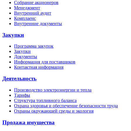
Собрание акционеров
Менеджмент
Внутренний аудит
Комплаенс
Внутренние документы
Закупки
Программа закупок
Закупки
Документы
Информация для поставщиков
Контактная информация
Деятельность
Производство электроэнергии и тепла
Тарифы
Структура топливного баланса
Охрана здоровья и обеспечение безопасности труда
Охраны окружающей среды и экология
Продажа имущества