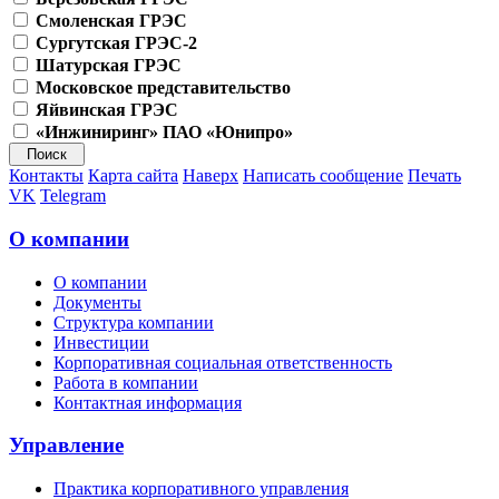
Смоленская ГРЭС
Сургутская ГРЭС-2
Шатурская ГРЭС
Московское представительство
Яйвинская ГРЭС
«Инжиниринг» ПАО «Юнипро»
Контакты
Карта сайта
Наверх
Написать сообщение
Печать
VK
Telegram
О компании
О компании
Документы
Структура компании
Инвестиции
Корпоративная социальная ответственность
Работа в компании
Контактная информация
Управление
Практика корпоративного управления