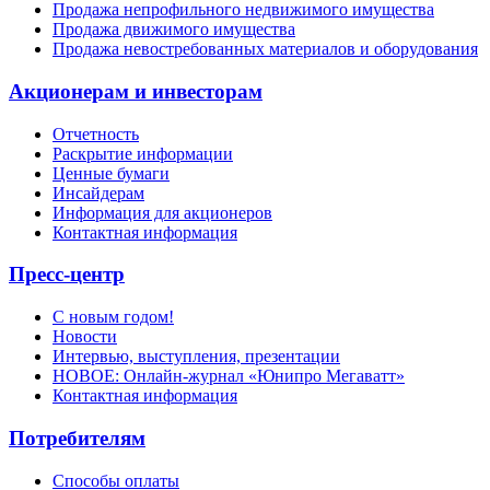
Продажа непрофильного недвижимого имущества
Продажа движимого имущества
Продажа невостребованных материалов и оборудования
Акционерам и инвесторам
Отчетность
Раскрытие информации
Ценные бумаги
Инсайдерам
Информация для акционеров
Контактная информация
Пресс-центр
С новым годом!
Новости
Интервью, выступления, презентации
НОВОЕ: Онлайн-журнал «Юнипро Мегаватт»
Контактная информация
Потребителям
Способы оплаты