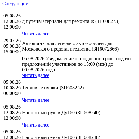
Следующий
05.08.26
12.08.26
д путейМатериалы для ремонта ж (ЗП608273)
12:00:00
Читать далее
29.07.26
Автошины для легковых автомобилей для
05.08.26
Московского представительства (ЗП6072666)
15:00:00
05.08.2026 Уведомление о продлении срока подачи
предложений участников до 15:00 (мск) до
06.08.2026 года.
Читать далее
05.08.26
10.08.26
Тепловые пушки (ЗП608252)
06:00:00
Читать далее
05.08.26
12.08.26
Напортный рукав Ду160 (ЗП608240)
12:00:00
Читать далее
05.08.26
12.08.26
Напортный рукав Ду100 (ЗП608238)