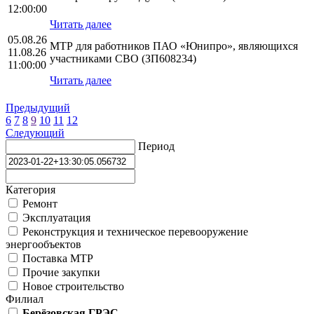
12:00:00
Читать далее
05.08.26
МТР для работников ПАО «Юнипро», являющихся
11.08.26
участниками СВО (ЗП608234)
11:00:00
Читать далее
Предыдущий
6
7
8
9
10
11
12
Следующий
Период
Категория
Ремонт
Эксплуатация
Реконструкция и техническое перевооружение
энергообъектов
Поставка МТР
Прочие закупки
Новое строительство
Филиал
Берёзовская ГРЭС