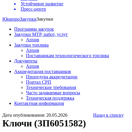
Устойчивое развитие
Пресс-центр
Юнипро
Закупки
Закупки
Программа закупок
Закупки МТР, работ, услуг
Архив
Закупки топлива
Архив
Поставщикам технологического топлива
Документы
Архив
Аккредитация поставщиков
Процедура аккредитации
Портал СРП
Технические требования
Часто задаваемые вопросы
Техническая поддержка
Контактная информация
Дата опубликования: 20.05.2026
Назад к списку
Ключи (ЗП6051582)