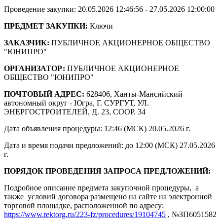
Проведение закупки: 20.05.2026 12:46:56 - 27.05.2026 12:00:00
ПРЕДМЕТ ЗАКУПКИ:
Ключи
ЗАКАЗЧИК:
ПУБЛИЧНОЕ АКЦИОНЕРНОЕ ОБЩЕСТВО
"ЮНИПРО"
ОРГАНИЗАТОР:
ПУБЛИЧНОЕ АКЦИОНЕРНОЕ
ОБЩЕСТВО "ЮНИПРО"
ПОЧТОВЫЙ АДРЕС:
628406, Ханты-Мансийский
автономный округ - Югра, Г. СУРГУТ, УЛ.
ЭНЕРГОСТРОИТЕЛЕЙ, Д. 23, СООР. 34
Дата объявления процедуры: 12:46 (МСК) 20.05.2026 г.
Дата и время подачи предложений: до 12:00 (МСК) 27.05.2026
г.
ПОРЯДОК ПРОВЕДЕНИЯ ЗАПРОСА ПРЕДЛОЖЕНИЙ:
Подробное описание предмета закупочной процедуры, а
также условий договора размещено на сайте на электронной
торговой площадке, расположенной по адресу:
https://www.tektorg.ru/223-fz/procedures/19104745
, №ЗП6051582