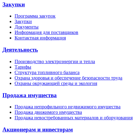
Закупки
Программа закупок
Закупки
Документы
Информация для поставщиков
Контактная информация
Деятельность
Производство электроэнергии и тепла
Тарифы
Структура топливного баланса
Охрана здоровья и обеспечение безопасности труда
Охраны окружающей среды и экология
Продажа имущества
Продажа непрофильного недвижимого имущества
Продажа движимого имущества
Продажа невостребованных материалов и оборудования
Акционерам и инвесторам