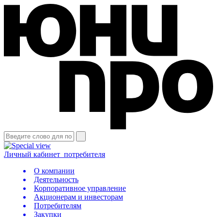
Личный кабинет
потребителя
О компании
Деятельность
Корпоративное управление
Акционерам и инвесторам
Потребителям
Закупки