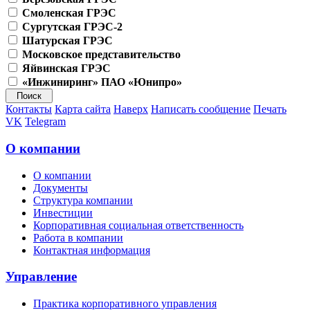
Смоленская ГРЭС
Сургутская ГРЭС-2
Шатурская ГРЭС
Московское представительство
Яйвинская ГРЭС
«Инжиниринг» ПАО «Юнипро»
Контакты
Карта сайта
Наверх
Написать сообщение
Печать
VK
Telegram
О компании
О компании
Документы
Структура компании
Инвестиции
Корпоративная социальная ответственность
Работа в компании
Контактная информация
Управление
Практика корпоративного управления