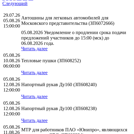
Следующий
29.07.26
Автошины для легковых автомобилей для
05.08.26
Московского представительства (ЗП6072666)
15:00:00
05.08.2026 Уведомление о продлении срока подачи
предложений участников до 15:00 (мск) до
06.08.2026 года.
Читать далее
05.08.26
10.08.26
Тепловые пушки (ЗП608252)
06:00:00
Читать далее
05.08.26
12.08.26
Напортный рукав Ду160 (ЗП608240)
12:00:00
Читать далее
05.08.26
12.08.26
Напортный рукав Ду100 (ЗП608238)
12:00:00
Читать далее
05.08.26
МТР для работников ПАО «Юнипро», являющихся
11.08.26