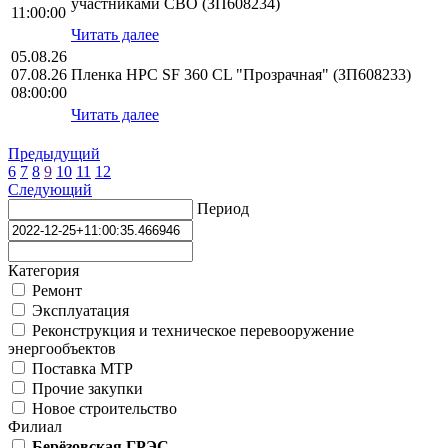
участниками СВО (ЗП608234)
11:00:00
Читать далее
05.08.26
07.08.26
Пленка HPС SF 360 CL "Прозрачная" (ЗП608233)
08:00:00
Читать далее
Предыдущий
6
7
8
9
10
11
12
Следующий
Период
Категория
Ремонт
Эксплуатация
Реконструкция и техническое перевооружение
энергообъектов
Поставка МТР
Прочие закупки
Новое строительство
Филиал
Берёзовская ГРЭС