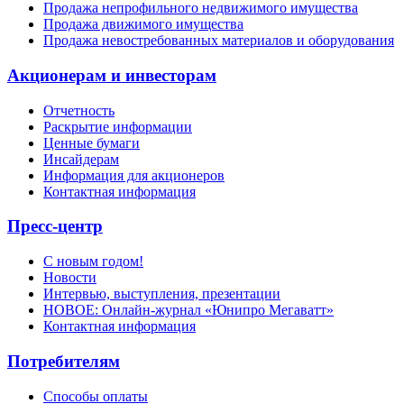
Продажа непрофильного недвижимого имущества
Продажа движимого имущества
Продажа невостребованных материалов и оборудования
Акционерам и инвесторам
Отчетность
Раскрытие информации
Ценные бумаги
Инсайдерам
Информация для акционеров
Контактная информация
Пресс-центр
С новым годом!
Новости
Интервью, выступления, презентации
НОВОЕ: Онлайн-журнал «Юнипро Мегаватт»
Контактная информация
Потребителям
Способы оплаты