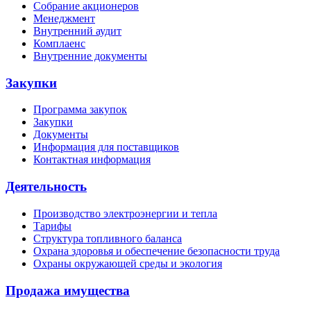
Собрание акционеров
Менеджмент
Внутренний аудит
Комплаенс
Внутренние документы
Закупки
Программа закупок
Закупки
Документы
Информация для поставщиков
Контактная информация
Деятельность
Производство электроэнергии и тепла
Тарифы
Структура топливного баланса
Охрана здоровья и обеспечение безопасности труда
Охраны окружающей среды и экология
Продажа имущества