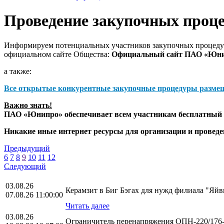
Проведение закупочных проц
Информируем потенциальных участников закупочных процедур
официальном сайте Общества:
Официальный сайт ПАО «Юн
а также:
Все открытые конкурентные закупочные процедуры разме
Важно знать!
ПАО «Юнипро» обеспечивает всем участникам бесплатный д
Никакие иные интернет ресурсы для организации и прове
Предыдущий
6
7
8
9
10
11
12
Следующий
03.08.26
Керамзит в Биг Бэгах для нужд филиала "Яй
07.08.26 11:00:00
Читать далее
03.08.26
Ограничитель перенапряжения ОПН-220/176-1