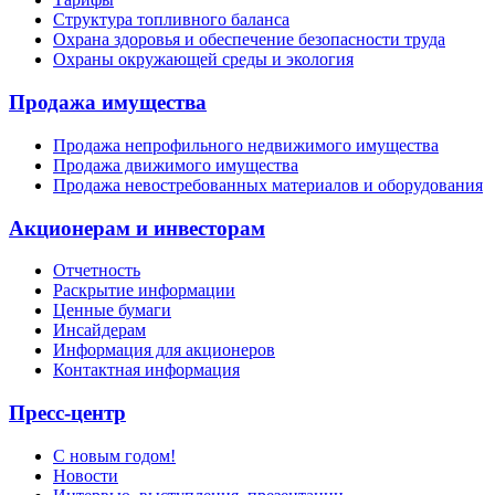
Структура топливного баланса
Охрана здоровья и обеспечение безопасности труда
Охраны окружающей среды и экология
Продажа имущества
Продажа непрофильного недвижимого имущества
Продажа движимого имущества
Продажа невостребованных материалов и оборудования
Акционерам и инвесторам
Отчетность
Раскрытие информации
Ценные бумаги
Инсайдерам
Информация для акционеров
Контактная информация
Пресс-центр
С новым годом!
Новости