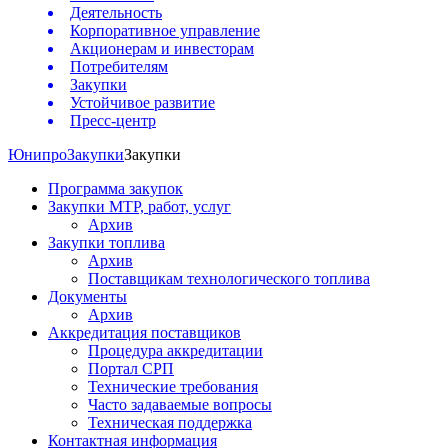
Деятельность
Корпоративное управление
Акционерам и инвесторам
Потребителям
Закупки
Устойчивое развитие
Пресс-центр
Юнипро
Закупки
Закупки
Программа закупок
Закупки МТР, работ, услуг
Архив
Закупки топлива
Архив
Поставщикам технологического топлива
Документы
Архив
Аккредитация поставщиков
Процедура аккредитации
Портал СРП
Технические требования
Часто задаваемые вопросы
Техническая поддержка
Контактная информация