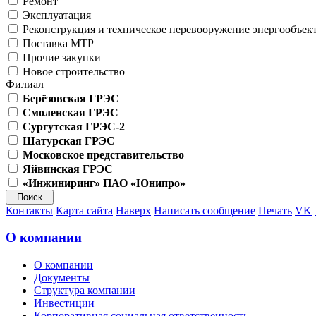
Ремонт
Эксплуатация
Реконструкция и техническое перевооружение энергообъек
Поставка МТР
Прочие закупки
Новое строительство
Филиал
Берёзовская ГРЭС
Смоленская ГРЭС
Сургутская ГРЭС-2
Шатурская ГРЭС
Московское представительство
Яйвинская ГРЭС
«Инжиниринг» ПАО «Юнипро»
Контакты
Карта сайта
Наверх
Написать сообщение
Печать
VK
О компании
О компании
Документы
Структура компании
Инвестиции
Корпоративная социальная ответственность