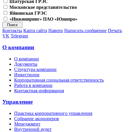
Шатурская ГРЭС
Московское представительство
Яйвинская ГРЭС
«Инжиниринг» ПАО «Юнипро»
Контакты
Карта сайта
Наверх
Написать сообщение
Печать
VK
Telegram
О компании
О компании
Документы
Структура компании
Инвестиции
Корпоративная социальная ответственность
Работа в компании
Контактная информация
Управление
Практика корпоративного управления
Собрание акционеров
Менеджмент
Внутренний аудит