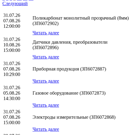
Следующий
31.07.26
Поликарбонат монолитный прозрачный (8мм)
07.08.26
(ЗП6072902)
12:00:00
Читать далее
31.07.26
Датчики давления, преобразователи
10.08.26
(ЗП6072896)
15:00:00
Читать далее
31.07.26
07.08.26
Приборная продукция (ЗП6072887)
10:29:00
Читать далее
31.07.26
05.08.26
Газовое оборудование (ЗП6072873)
14:30:00
Читать далее
31.07.26
07.08.26
Электроды измерительные (ЗП6072868)
15:00:00
Читать далее