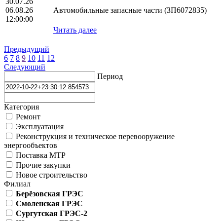
30.07.26
06.08.26
Автомобильные запасные части (ЗП6072835)
12:00:00
Читать далее
Предыдущий
6
7
8
9
10
11
12
Следующий
Период
Категория
Ремонт
Эксплуатация
Реконструкция и техническое перевооружение
энергообъектов
Поставка МТР
Прочие закупки
Новое строительство
Филиал
Берёзовская ГРЭС
Смоленская ГРЭС
Сургутская ГРЭС-2