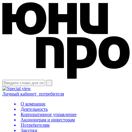
Личный кабинет
потребителя
О компании
Деятельность
Корпоративное управление
Акционерам и инвесторам
Потребителям
Закупки