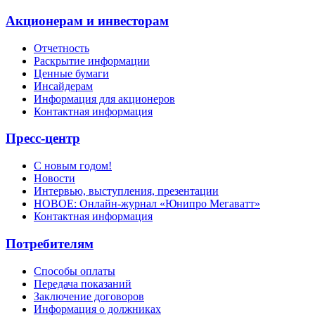
Акционерам и инвесторам
Отчетность
Раскрытие информации
Ценные бумаги
Инсайдерам
Информация для акционеров
Контактная информация
Пресс-центр
С новым годом!
Новости
Интервью, выступления, презентации
НОВОЕ: Онлайн-журнал «Юнипро Мегаватт»
Контактная информация
Потребителям
Способы оплаты
Передача показаний
Заключение договоров
Информация о должниках