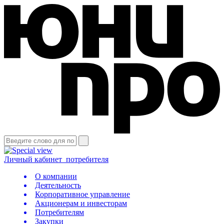
Личный кабинет
потребителя
О компании
Деятельность
Корпоративное управление
Акционерам и инвесторам
Потребителям
Закупки