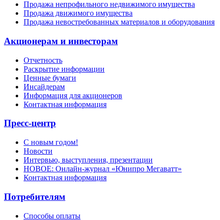
Продажа непрофильного недвижимого имущества
Продажа движимого имущества
Продажа невостребованных материалов и оборудования
Акционерам и инвесторам
Отчетность
Раскрытие информации
Ценные бумаги
Инсайдерам
Информация для акционеров
Контактная информация
Пресс-центр
С новым годом!
Новости
Интервью, выступления, презентации
НОВОЕ: Онлайн-журнал «Юнипро Мегаватт»
Контактная информация
Потребителям
Способы оплаты