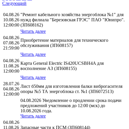
Следующий
04.08.26
"Ремонт кабельного хозяйства энергоблока №1" для
10.08.26
нужд филиала "Березовская ГРЭС" ПАО "Юнипро".
12:00:00
(ЗП608162)
Читать далее
04.08.26
Приобретение материалов для технического
07.08.26
обслуживания (ЗП608157)
21:59:00
Читать далее
04.08.26
Карта General Electric IS420UCSBH4A для
11.08.26
восполнение АЗ (ЗП608155)
12:00:00
Читать далее
28.07.26
Лист б50мм для изготовления балки виброгасителя
04.08.26
опоры №5 ТА энергоблока ст. №1 (ЗП6072513)
12:00:00
04.08.2026 Уведомление о продлении срока подачи
предложений участников до 12:00 (мск) до
10.08.2026 года.
Читать далее
04.08.26
11.08.26
Запасные части к ПСМ (ЗП608144)