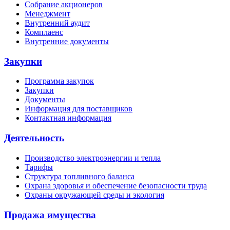
Собрание акционеров
Менеджмент
Внутренний аудит
Комплаенс
Внутренние документы
Закупки
Программа закупок
Закупки
Документы
Информация для поставщиков
Контактная информация
Деятельность
Производство электроэнергии и тепла
Тарифы
Структура топливного баланса
Охрана здоровья и обеспечение безопасности труда
Охраны окружающей среды и экология
Продажа имущества