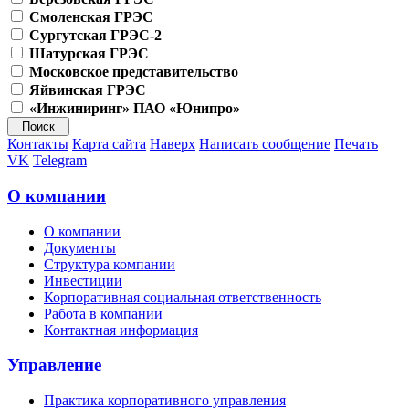
Смоленская ГРЭС
Сургутская ГРЭС-2
Шатурская ГРЭС
Московское представительство
Яйвинская ГРЭС
«Инжиниринг» ПАО «Юнипро»
Контакты
Карта сайта
Наверх
Написать сообщение
Печать
VK
Telegram
О компании
О компании
Документы
Структура компании
Инвестиции
Корпоративная социальная ответственность
Работа в компании
Контактная информация
Управление
Практика корпоративного управления