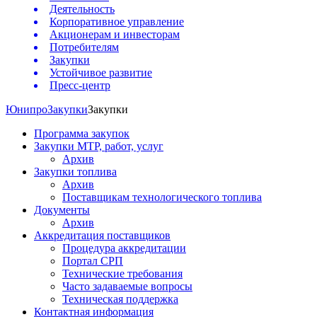
Деятельность
Корпоративное управление
Акционерам и инвесторам
Потребителям
Закупки
Устойчивое развитие
Пресс-центр
Юнипро
Закупки
Закупки
Программа закупок
Закупки МТР, работ, услуг
Архив
Закупки топлива
Архив
Поставщикам технологического топлива
Документы
Архив
Аккредитация поставщиков
Процедура аккредитации
Портал СРП
Технические требования
Часто задаваемые вопросы
Техническая поддержка
Контактная информация