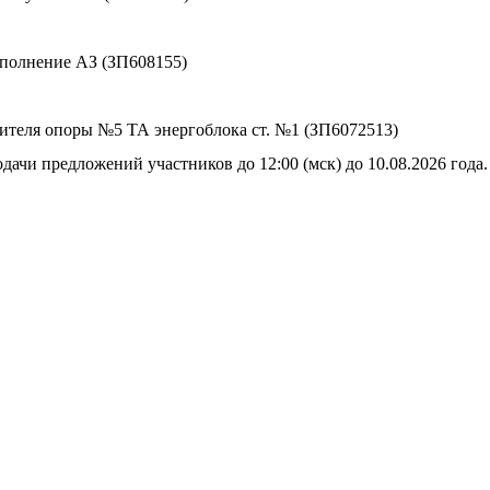
сполнение АЗ (ЗП608155)
сителя опоры №5 ТА энергоблока ст. №1 (ЗП6072513)
дачи предложений участников до 12:00 (мск) до 10.08.2026 года.