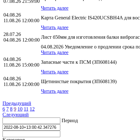
07.08.26 21:59:00
Читать далее
04.08.26
Карта General Electric IS420UCSBH4A для во
11.08.26 12:00:00
Читать далее
28.07.26
Лист б50мм для изготовления балки виброга
04.08.26 12:00:00
04.08.2026 Уведомление о продлении срока по
Читать далее
04.08.26
Запасные части к ПСМ (ЗП608144)
11.08.26 15:00:00
Читать далее
04.08.26
Щетинистые покрытия (ЗП608139)
11.08.26 12:00:00
Читать далее
Предыдущий
6
7
8
9
10
11
12
Следующий
Период
Категория