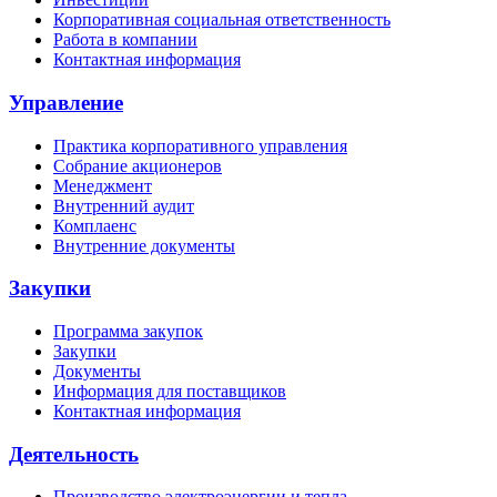
Корпоративная социальная ответственность
Работа в компании
Контактная информация
Управление
Практика корпоративного управления
Собрание акционеров
Менеджмент
Внутренний аудит
Комплаенс
Внутренние документы
Закупки
Программа закупок
Закупки
Документы
Информация для поставщиков
Контактная информация
Деятельность
Производство электроэнергии и тепла