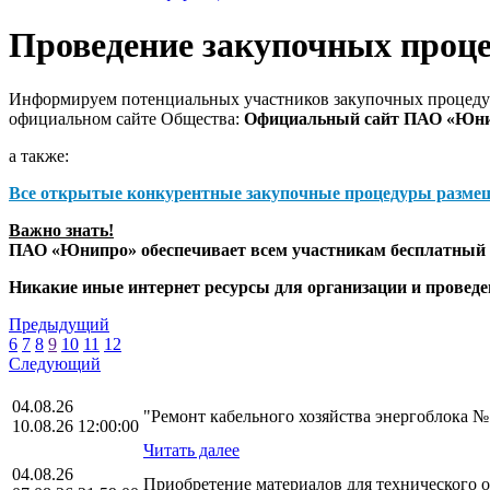
Проведение закупочных проц
Информируем потенциальных участников закупочных процедур
официальном сайте Общества:
Официальный сайт ПАО «Юн
а также:
Все открытые конкурентные закупочные процедуры разме
Важно знать!
ПАО «Юнипро» обеспечивает всем участникам бесплатный д
Никакие иные интернет ресурсы для организации и прове
Предыдущий
6
7
8
9
10
11
12
Следующий
04.08.26
"Ремонт кабельного хозяйства энергоблока 
10.08.26 12:00:00
Читать далее
04.08.26
Приобретение материалов для технического 