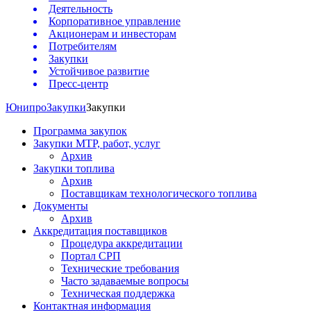
Деятельность
Корпоративное управление
Акционерам и инвесторам
Потребителям
Закупки
Устойчивое развитие
Пресс-центр
Юнипро
Закупки
Закупки
Программа закупок
Закупки МТР, работ, услуг
Архив
Закупки топлива
Архив
Поставщикам технологического топлива
Документы
Архив
Аккредитация поставщиков
Процедура аккредитации
Портал СРП
Технические требования
Часто задаваемые вопросы
Техническая поддержка
Контактная информация