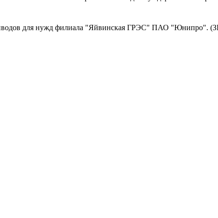
иводов для нужд филиала "Яйвинская ГРЭС" ПАО "Юнипро". (З