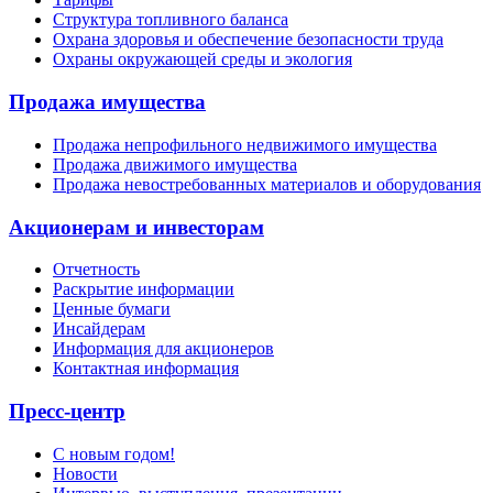
Структура топливного баланса
Охрана здоровья и обеспечение безопасности труда
Охраны окружающей среды и экология
Продажа имущества
Продажа непрофильного недвижимого имущества
Продажа движимого имущества
Продажа невостребованных материалов и оборудования
Акционерам и инвесторам
Отчетность
Раскрытие информации
Ценные бумаги
Инсайдерам
Информация для акционеров
Контактная информация
Пресс-центр
С новым годом!
Новости