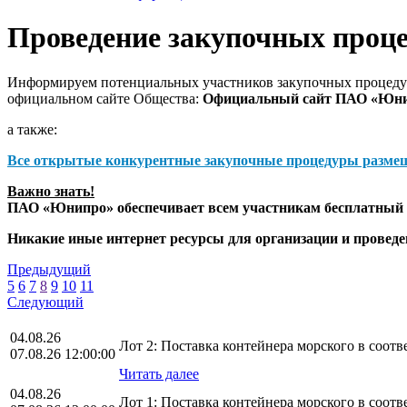
Проведение закупочных проц
Информируем потенциальных участников закупочных процедур
официальном сайте Общества:
Официальный сайт ПАО «Юн
а также:
Все открытые конкурентные закупочные процедуры разме
Важно знать!
ПАО «Юнипро» обеспечивает всем участникам бесплатный д
Никакие иные интернет ресурсы для организации и прове
Предыдущий
5
6
7
8
9
10
11
Следующий
04.08.26
Лот 2: Поставка контейнера морского в соо
07.08.26 12:00:00
Читать далее
04.08.26
Лот 1: Поставка контейнера морского в соо