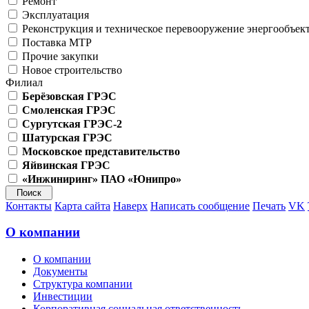
Ремонт
Эксплуатация
Реконструкция и техническое перевооружение энергообъек
Поставка МТР
Прочие закупки
Новое строительство
Филиал
Берёзовская ГРЭС
Смоленская ГРЭС
Сургутская ГРЭС-2
Шатурская ГРЭС
Московское представительство
Яйвинская ГРЭС
«Инжиниринг» ПАО «Юнипро»
Контакты
Карта сайта
Наверх
Написать сообщение
Печать
VK
О компании
О компании
Документы
Структура компании
Инвестиции
Корпоративная социальная ответственность