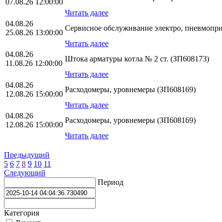
07.08.26 12:00:00
Читать далее
04.08.26
Сервисное обслуживание электро, пневмопр
25.08.26 13:00:00
Читать далее
04.08.26
Штока арматуры котла № 2 ст. (ЗП608173)
11.08.26 12:00:00
Читать далее
04.08.26
Расходомеры, уровнемеры (ЗП608169)
12.08.26 15:00:00
Читать далее
04.08.26
Расходомеры, уровнемеры (ЗП608169)
12.08.26 15:00:00
Читать далее
Предыдущий
5
6
7
8
9
10
11
Следующий
Период
Категория