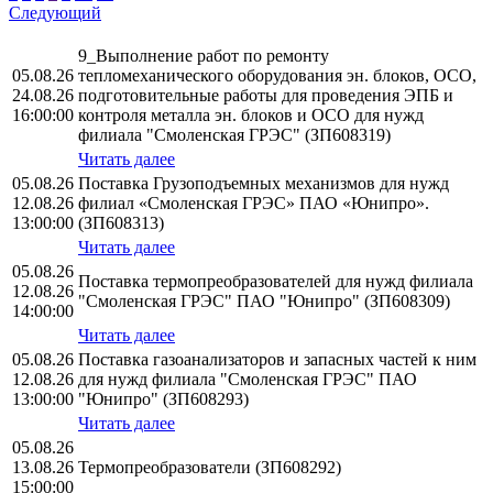
Следующий
9_Выполнение работ по ремонту
05.08.26
тепломеханического оборудования эн. блоков, ОСО,
24.08.26
подготовительные работы для проведения ЭПБ и
16:00:00
контроля металла эн. блоков и ОСО для нужд
филиала "Смоленская ГРЭС" (ЗП608319)
Читать далее
05.08.26
Поставка Грузоподъемных механизмов для нужд
12.08.26
филиал «Смоленская ГРЭС» ПАО «Юнипро».
13:00:00
(ЗП608313)
Читать далее
05.08.26
Поставка термопреобразователей для нужд филиала
12.08.26
"Смоленская ГРЭС" ПАО "Юнипро" (ЗП608309)
14:00:00
Читать далее
05.08.26
Поставка газоанализаторов и запасных частей к ним
12.08.26
для нужд филиала "Смоленская ГРЭС" ПАО
13:00:00
"Юнипро" (ЗП608293)
Читать далее
05.08.26
13.08.26
Термопреобразователи (ЗП608292)
15:00:00