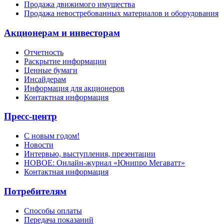
Продажа движимого имущества
Продажа невостребованных материалов и оборудования
Акционерам и инвесторам
Отчетность
Раскрытие информации
Ценные бумаги
Инсайдерам
Информация для акционеров
Контактная информация
Пресс-центр
С новым годом!
Новости
Интервью, выступления, презентации
НОВОЕ: Онлайн-журнал «Юнипро Мегаватт»
Контактная информация
Потребителям
Способы оплаты
Передача показаний