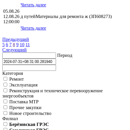
Читать далее
05.08.26
12.08.26
д путейМатериалы для ремонта ж (ЗП608273)
12:00:00
Читать далее
Предыдущий
5
6
7
8
9
10
11
Следующий
Период
Категория
Ремонт
Эксплуатация
Реконструкция и техническое перевооружение
энергообъектов
Поставка МТР
Прочие закупки
Новое строительство
Филиал
Берёзовская ГРЭС