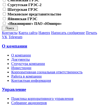
Смоленская ГРЭС
Сургутская ГРЭС-2
Шатурская ГРЭС
Московское представительство
Яйвинская ГРЭС
«Инжиниринг» ПАО «Юнипро»
Контакты
Карта сайта
Наверх
Написать сообщение
Печать
VK
Telegram
О компании
О компании
Документы
Структура компании
Инвестиции
Корпоративная социальная ответственность
Работа в компании
Контактная информация
Управление
Практика корпоративного управления
Собрание акционеров