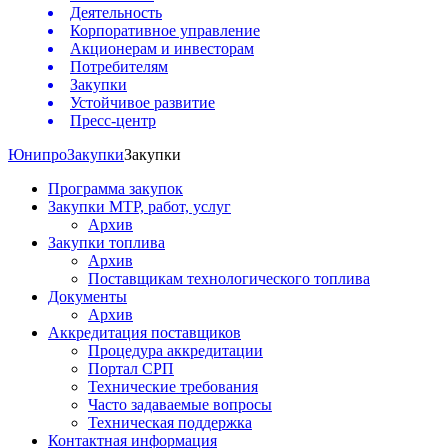
Деятельность
Корпоративное управление
Акционерам и инвесторам
Потребителям
Закупки
Устойчивое развитие
Пресс-центр
Юнипро
Закупки
Закупки
Программа закупок
Закупки МТР, работ, услуг
Архив
Закупки топлива
Архив
Поставщикам технологического топлива
Документы
Архив
Аккредитация поставщиков
Процедура аккредитации
Портал СРП
Технические требования
Часто задаваемые вопросы
Техническая поддержка
Контактная информация