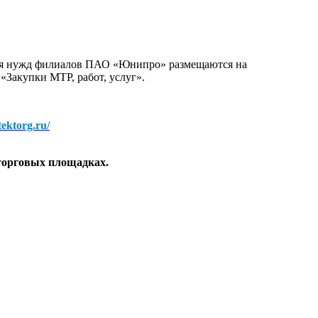
для нужд филиалов ПАО «Юнипро» размещаются на
 «Закупки МТР, работ, услуг».
/tektorg.ru/
торговых площадках.