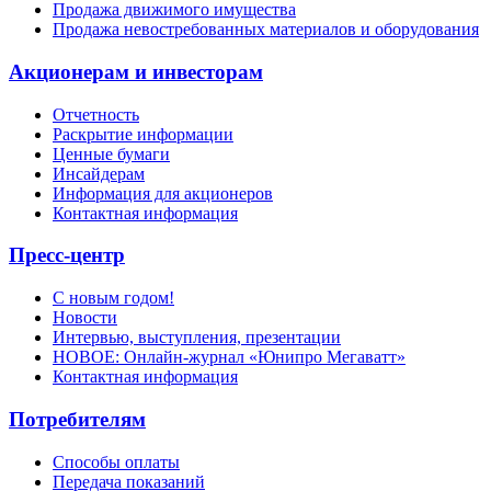
Продажа движимого имущества
Продажа невостребованных материалов и оборудования
Акционерам и инвесторам
Отчетность
Раскрытие информации
Ценные бумаги
Инсайдерам
Информация для акционеров
Контактная информация
Пресс-центр
С новым годом!
Новости
Интервью, выступления, презентации
НОВОЕ: Онлайн-журнал «Юнипро Мегаватт»
Контактная информация
Потребителям
Способы оплаты
Передача показаний