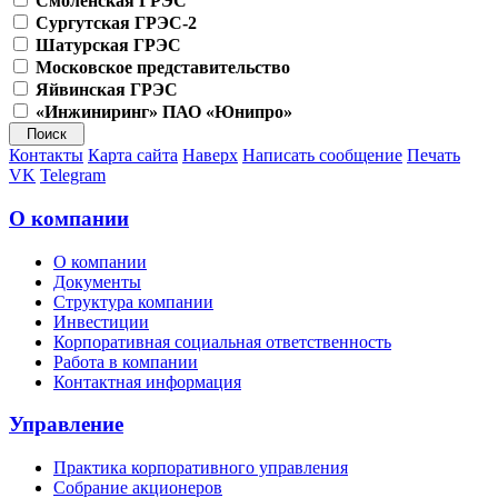
Смоленская ГРЭС
Сургутская ГРЭС-2
Шатурская ГРЭС
Московское представительство
Яйвинская ГРЭС
«Инжиниринг» ПАО «Юнипро»
Контакты
Карта сайта
Наверх
Написать сообщение
Печать
VK
Telegram
О компании
О компании
Документы
Структура компании
Инвестиции
Корпоративная социальная ответственность
Работа в компании
Контактная информация
Управление
Практика корпоративного управления
Собрание акционеров