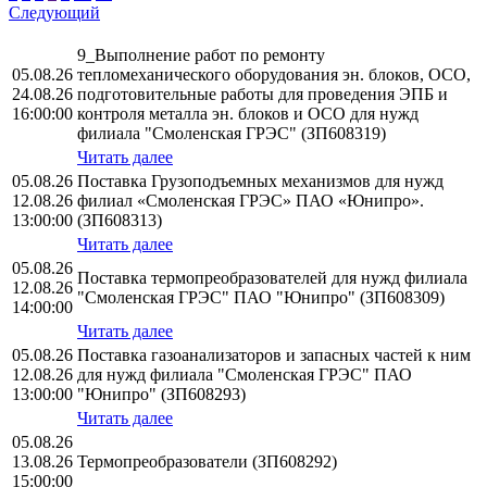
Следующий
9_Выполнение работ по ремонту
05.08.26
тепломеханического оборудования эн. блоков, ОСО,
24.08.26
подготовительные работы для проведения ЭПБ и
16:00:00
контроля металла эн. блоков и ОСО для нужд
филиала "Смоленская ГРЭС" (ЗП608319)
Читать далее
05.08.26
Поставка Грузоподъемных механизмов для нужд
12.08.26
филиал «Смоленская ГРЭС» ПАО «Юнипро».
13:00:00
(ЗП608313)
Читать далее
05.08.26
Поставка термопреобразователей для нужд филиала
12.08.26
"Смоленская ГРЭС" ПАО "Юнипро" (ЗП608309)
14:00:00
Читать далее
05.08.26
Поставка газоанализаторов и запасных частей к ним
12.08.26
для нужд филиала "Смоленская ГРЭС" ПАО
13:00:00
"Юнипро" (ЗП608293)
Читать далее
05.08.26
13.08.26
Термопреобразователи (ЗП608292)
15:00:00