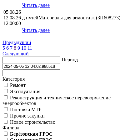
Читать далее
05.08.26
12.08.26
д путейМатериалы для ремонта ж (ЗП608273)
12:00:00
Читать далее
Предыдущий
5
6
7
8
9
10
11
Следующий
Период
Категория
Ремонт
Эксплуатация
Реконструкция и техническое перевооружение
энергообъектов
Поставка МТР
Прочие закупки
Новое строительство
Филиал
Берёзовская ГРЭС