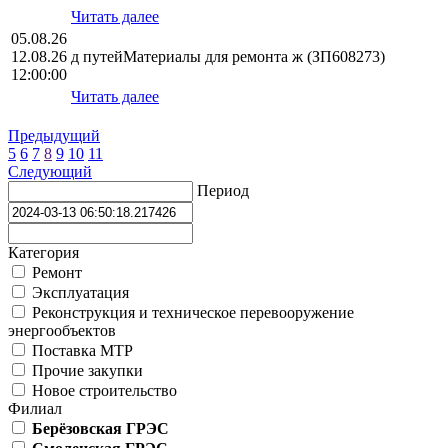
Читать далее
05.08.26
12.08.26
д путейМатериалы для ремонта ж (ЗП608273)
12:00:00
Читать далее
Предыдущий
5
6
7
8
9
10
11
Следующий
Период
Категория
Ремонт
Эксплуатация
Реконструкция и техническое перевооружение
энергообъектов
Поставка МТР
Прочие закупки
Новое строительство
Филиал
Берёзовская ГРЭС