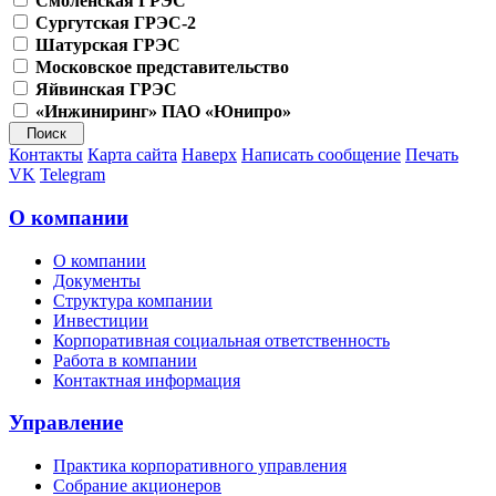
Смоленская ГРЭС
Сургутская ГРЭС-2
Шатурская ГРЭС
Московское представительство
Яйвинская ГРЭС
«Инжиниринг» ПАО «Юнипро»
Контакты
Карта сайта
Наверх
Написать сообщение
Печать
VK
Telegram
О компании
О компании
Документы
Структура компании
Инвестиции
Корпоративная социальная ответственность
Работа в компании
Контактная информация
Управление
Практика корпоративного управления
Собрание акционеров