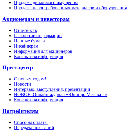
Продажа движимого имущества
Продажа невостребованных материалов и оборудования
Акционерам и инвесторам
Отчетность
Раскрытие информации
Ценные бумаги
Инсайдерам
Информация для акционеров
Контактная информация
Пресс-центр
С новым годом!
Новости
Интервью, выступления, презентации
НОВОЕ: Онлайн-журнал «Юнипро Мегаватт»
Контактная информация
Потребителям
Способы оплаты
Передача показаний