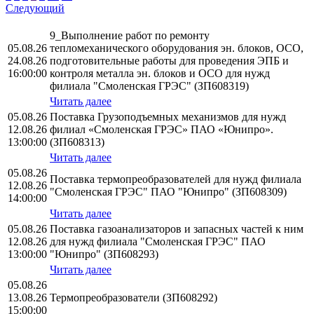
Следующий
9_Выполнение работ по ремонту
05.08.26
тепломеханического оборудования эн. блоков, ОСО,
24.08.26
подготовительные работы для проведения ЭПБ и
16:00:00
контроля металла эн. блоков и ОСО для нужд
филиала "Смоленская ГРЭС" (ЗП608319)
Читать далее
05.08.26
Поставка Грузоподъемных механизмов для нужд
12.08.26
филиал «Смоленская ГРЭС» ПАО «Юнипро».
13:00:00
(ЗП608313)
Читать далее
05.08.26
Поставка термопреобразователей для нужд филиала
12.08.26
"Смоленская ГРЭС" ПАО "Юнипро" (ЗП608309)
14:00:00
Читать далее
05.08.26
Поставка газоанализаторов и запасных частей к ним
12.08.26
для нужд филиала "Смоленская ГРЭС" ПАО
13:00:00
"Юнипро" (ЗП608293)
Читать далее
05.08.26
13.08.26
Термопреобразователи (ЗП608292)
15:00:00