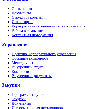
О компании
Документы
Структура компании
Инвестиции
Корпоративная социальная ответственность
Работа в компании
Контактная информация
Управление
Практика корпоративного управления
Собрание акционеров
Менеджмент
Внутренний аудит
Комплаенс
Внутренние документы
Закупки
Программа закупок
Закупки
Документы
Информация для поставщиков