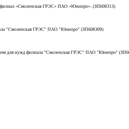
д филиал «Смоленская ГРЭС» ПАО «Юнипро». (ЗП608313)
иала "Смоленская ГРЭС" ПАО "Юнипро" (ЗП608309)
к ним для нужд филиала "Смоленская ГРЭС" ПАО "Юнипро" (ЗП6