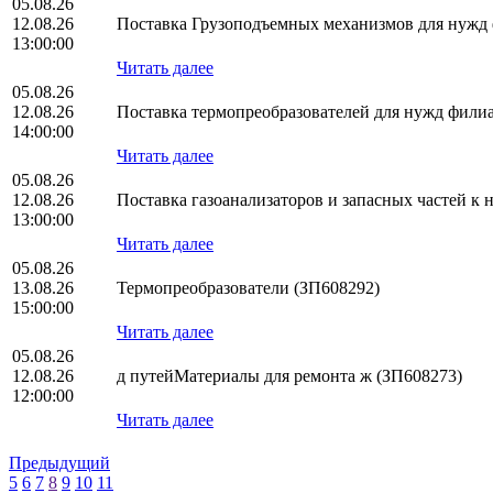
05.08.26
12.08.26
Поставка Грузоподъемных механизмов для нуж
13:00:00
Читать далее
05.08.26
12.08.26
Поставка термопреобразователей для нужд фил
14:00:00
Читать далее
05.08.26
12.08.26
Поставка газоанализаторов и запасных частей 
13:00:00
Читать далее
05.08.26
13.08.26
Термопреобразователи (ЗП608292)
15:00:00
Читать далее
05.08.26
12.08.26
д путейМатериалы для ремонта ж (ЗП608273)
12:00:00
Читать далее
Предыдущий
5
6
7
8
9
10
11