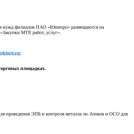
для нужд филиалов ПАО «Юнипро» размещаются на
 «Закупки МТР, работ, услуг».
/tektorg.ru/
торговых площадках.
ля проведения ЭПБ и контроля металла эн. блоков и ОСО для