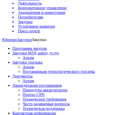
Деятельность
Корпоративное управление
Акционерам и инвесторам
Потребителям
Закупки
Устойчивое развитие
Пресс-центр
Юнипро
Закупки
Закупки
Программа закупок
Закупки МТР, работ, услуг
Архив
Закупки топлива
Архив
Поставщикам технологического топлива
Документы
Архив
Аккредитация поставщиков
Процедура аккредитации
Портал СРП
Технические требования
Часто задаваемые вопросы
Техническая поддержка
Контактная информация