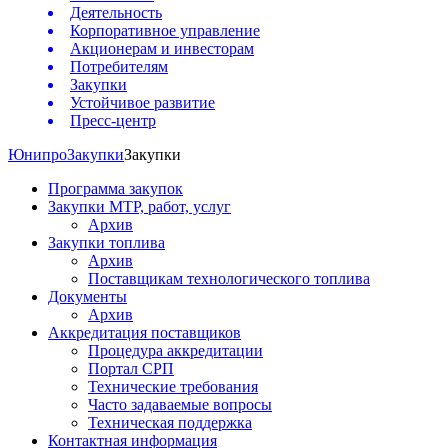
Деятельность
Корпоративное управление
Акционерам и инвесторам
Потребителям
Закупки
Устойчивое развитие
Пресс-центр
Юнипро
Закупки
Закупки
Программа закупок
Закупки МТР, работ, услуг
Архив
Закупки топлива
Архив
Поставщикам технологического топлива
Документы
Архив
Аккредитация поставщиков
Процедура аккредитации
Портал СРП
Технические требования
Часто задаваемые вопросы
Техническая поддержка
Контактная информация