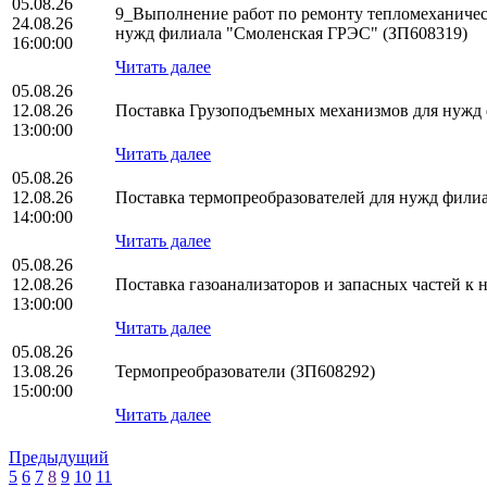
05.08.26
9_Выполнение работ по ремонту тепломеханическ
24.08.26
нужд филиала "Смоленская ГРЭС" (ЗП608319)
16:00:00
Читать далее
05.08.26
12.08.26
Поставка Грузоподъемных механизмов для нуж
13:00:00
Читать далее
05.08.26
12.08.26
Поставка термопреобразователей для нужд фил
14:00:00
Читать далее
05.08.26
12.08.26
Поставка газоанализаторов и запасных частей 
13:00:00
Читать далее
05.08.26
13.08.26
Термопреобразователи (ЗП608292)
15:00:00
Читать далее
Предыдущий
5
6
7
8
9
10
11