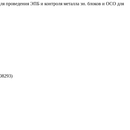
ля проведения ЭПБ и контроля металла эн. блоков и ОСО для
08293)