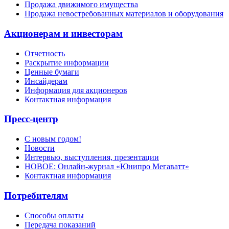
Продажа движимого имущества
Продажа невостребованных материалов и оборудования
Акционерам и инвесторам
Отчетность
Раскрытие информации
Ценные бумаги
Инсайдерам
Информация для акционеров
Контактная информация
Пресс-центр
С новым годом!
Новости
Интервью, выступления, презентации
НОВОЕ: Онлайн-журнал «Юнипро Мегаватт»
Контактная информация
Потребителям
Способы оплаты
Передача показаний