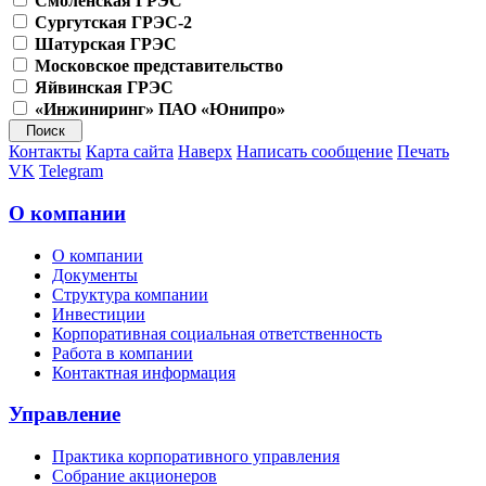
Смоленская ГРЭС
Сургутская ГРЭС-2
Шатурская ГРЭС
Московское представительство
Яйвинская ГРЭС
«Инжиниринг» ПАО «Юнипро»
Контакты
Карта сайта
Наверх
Написать сообщение
Печать
VK
Telegram
О компании
О компании
Документы
Структура компании
Инвестиции
Корпоративная социальная ответственность
Работа в компании
Контактная информация
Управление
Практика корпоративного управления
Собрание акционеров