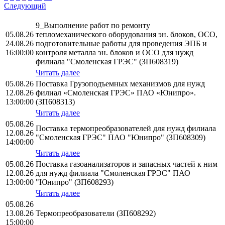
Следующий
9_Выполнение работ по ремонту
05.08.26
тепломеханического оборудования эн. блоков, ОСО,
24.08.26
подготовительные работы для проведения ЭПБ и
16:00:00
контроля металла эн. блоков и ОСО для нужд
филиала "Смоленская ГРЭС" (ЗП608319)
Читать далее
05.08.26
Поставка Грузоподъемных механизмов для нужд
12.08.26
филиал «Смоленская ГРЭС» ПАО «Юнипро».
13:00:00
(ЗП608313)
Читать далее
05.08.26
Поставка термопреобразователей для нужд филиала
12.08.26
"Смоленская ГРЭС" ПАО "Юнипро" (ЗП608309)
14:00:00
Читать далее
05.08.26
Поставка газоанализаторов и запасных частей к ним
12.08.26
для нужд филиала "Смоленская ГРЭС" ПАО
13:00:00
"Юнипро" (ЗП608293)
Читать далее
05.08.26
13.08.26
Термопреобразователи (ЗП608292)
15:00:00