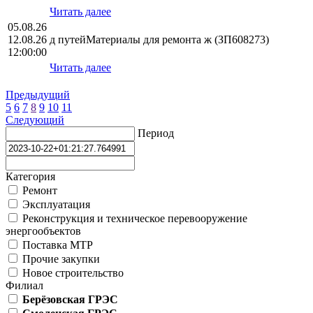
Читать далее
05.08.26
12.08.26
д путейМатериалы для ремонта ж (ЗП608273)
12:00:00
Читать далее
Предыдущий
5
6
7
8
9
10
11
Следующий
Период
Категория
Ремонт
Эксплуатация
Реконструкция и техническое перевооружение
энергообъектов
Поставка МТР
Прочие закупки
Новое строительство
Филиал
Берёзовская ГРЭС