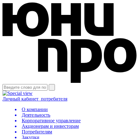
Личный кабинет
потребителя
О компании
Деятельность
Корпоративное управление
Акционерам и инвесторам
Потребителям
Закупки