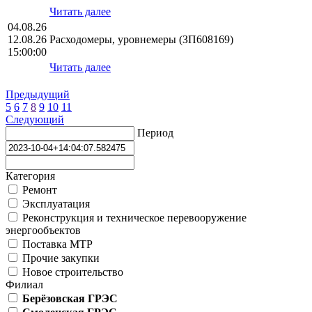
Читать далее
04.08.26
12.08.26
Расходомеры, уровнемеры (ЗП608169)
15:00:00
Читать далее
Предыдущий
5
6
7
8
9
10
11
Следующий
Период
Категория
Ремонт
Эксплуатация
Реконструкция и техническое перевооружение
энергообъектов
Поставка МТР
Прочие закупки
Новое строительство
Филиал
Берёзовская ГРЭС