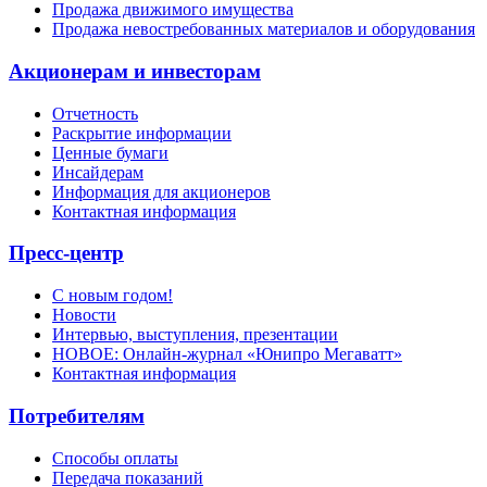
Продажа движимого имущества
Продажа невостребованных материалов и оборудования
Акционерам и инвесторам
Отчетность
Раскрытие информации
Ценные бумаги
Инсайдерам
Информация для акционеров
Контактная информация
Пресс-центр
С новым годом!
Новости
Интервью, выступления, презентации
НОВОЕ: Онлайн-журнал «Юнипро Мегаватт»
Контактная информация
Потребителям
Способы оплаты
Передача показаний