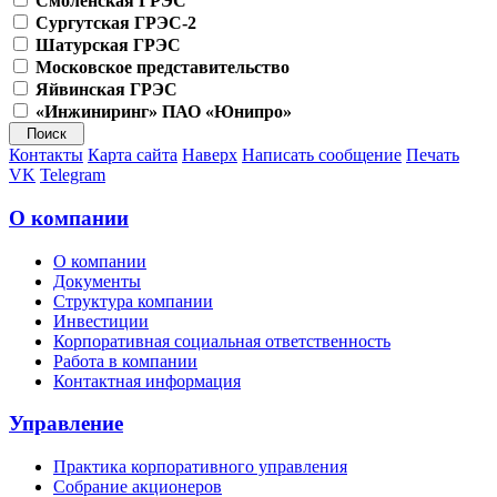
Смоленская ГРЭС
Сургутская ГРЭС-2
Шатурская ГРЭС
Московское представительство
Яйвинская ГРЭС
«Инжиниринг» ПАО «Юнипро»
Контакты
Карта сайта
Наверх
Написать сообщение
Печать
VK
Telegram
О компании
О компании
Документы
Структура компании
Инвестиции
Корпоративная социальная ответственность
Работа в компании
Контактная информация
Управление
Практика корпоративного управления
Собрание акционеров