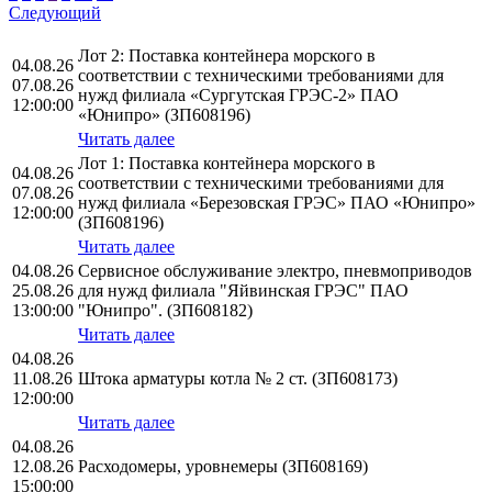
Следующий
Лот 2: Поставка контейнера морского в
04.08.26
соответствии с техническими требованиями для
07.08.26
нужд филиала «Сургутская ГРЭС-2» ПАО
12:00:00
«Юнипро» (ЗП608196)
Читать далее
Лот 1: Поставка контейнера морского в
04.08.26
соответствии с техническими требованиями для
07.08.26
нужд филиала «Березовская ГРЭС» ПАО «Юнипро»
12:00:00
(ЗП608196)
Читать далее
04.08.26
Сервисное обслуживание электро, пневмоприводов
25.08.26
для нужд филиала "Яйвинская ГРЭС" ПАО
13:00:00
"Юнипро". (ЗП608182)
Читать далее
04.08.26
11.08.26
Штока арматуры котла № 2 ст. (ЗП608173)
12:00:00
Читать далее
04.08.26
12.08.26
Расходомеры, уровнемеры (ЗП608169)
15:00:00