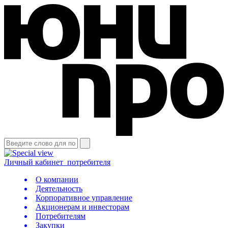
Личный кабинет
потребителя
О компании
Деятельность
Корпоративное управление
Акционерам и инвесторам
Потребителям
Закупки