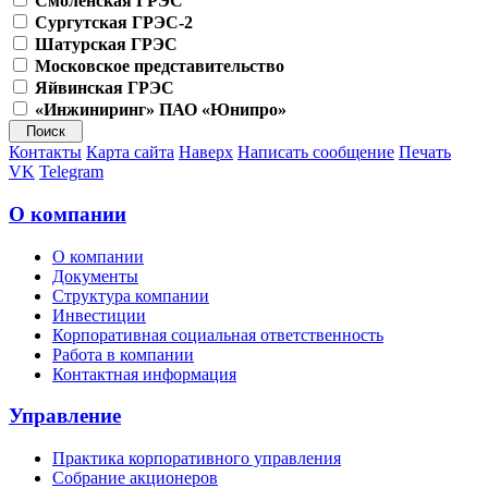
Смоленская ГРЭС
Сургутская ГРЭС-2
Шатурская ГРЭС
Московское представительство
Яйвинская ГРЭС
«Инжиниринг» ПАО «Юнипро»
Контакты
Карта сайта
Наверх
Написать сообщение
Печать
VK
Telegram
О компании
О компании
Документы
Структура компании
Инвестиции
Корпоративная социальная ответственность
Работа в компании
Контактная информация
Управление
Практика корпоративного управления
Собрание акционеров