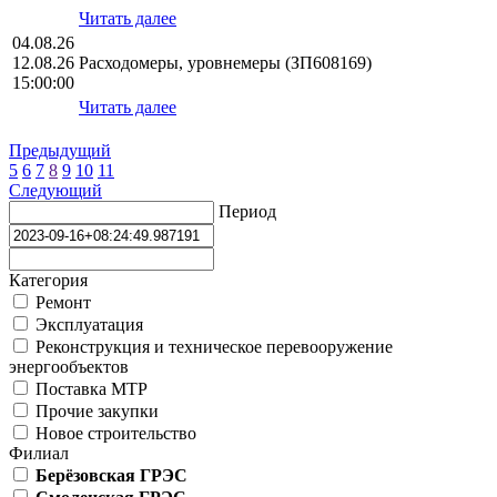
Читать далее
04.08.26
12.08.26
Расходомеры, уровнемеры (ЗП608169)
15:00:00
Читать далее
Предыдущий
5
6
7
8
9
10
11
Следующий
Период
Категория
Ремонт
Эксплуатация
Реконструкция и техническое перевооружение
энергообъектов
Поставка МТР
Прочие закупки
Новое строительство
Филиал
Берёзовская ГРЭС