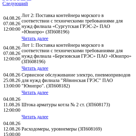
Следующий
Лот 2: Поставка контейнера морского в
04.08.26
соответствии с техническими требованиями для
07.08.26
нужд филиала «Сургутская ГРЭС-2» ПАО
12:00:00
«Юнипро» (ЗП608196)
Читать далее
Лот 1: Поставка контейнера морского в
04.08.26
соответствии с техническими требованиями для
07.08.26
нужд филиала «Березовская ГРЭС» ПАО «Юнипро»
12:00:00
(ЗП608196)
Читать далее
04.08.26
Сервисное обслуживание электро, пневмоприводов
25.08.26
для нужд филиала "Яйвинская ГРЭС" ПАО
13:00:00
"Юнипро". (ЗП608182)
Читать далее
04.08.26
11.08.26
Штока арматуры котла № 2 ст. (ЗП608173)
12:00:00
Читать далее
04.08.26
12.08.26
Расходомеры, уровнемеры (ЗП608169)
15:00:00