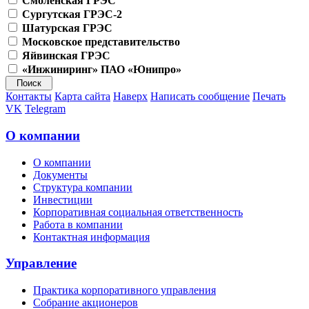
Смоленская ГРЭС
Сургутская ГРЭС-2
Шатурская ГРЭС
Московское представительство
Яйвинская ГРЭС
«Инжиниринг» ПАО «Юнипро»
Контакты
Карта сайта
Наверх
Написать сообщение
Печать
VK
Telegram
О компании
О компании
Документы
Структура компании
Инвестиции
Корпоративная социальная ответственность
Работа в компании
Контактная информация
Управление
Практика корпоративного управления
Собрание акционеров