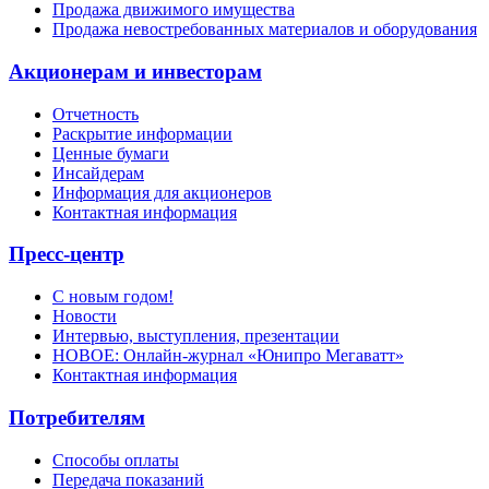
Продажа движимого имущества
Продажа невостребованных материалов и оборудования
Акционерам и инвесторам
Отчетность
Раскрытие информации
Ценные бумаги
Инсайдерам
Информация для акционеров
Контактная информация
Пресс-центр
С новым годом!
Новости
Интервью, выступления, презентации
НОВОЕ: Онлайн-журнал «Юнипро Мегаватт»
Контактная информация
Потребителям
Способы оплаты
Передача показаний