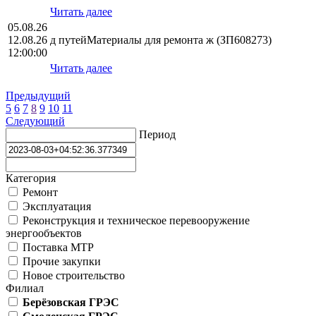
Читать далее
05.08.26
12.08.26
д путейМатериалы для ремонта ж (ЗП608273)
12:00:00
Читать далее
Предыдущий
5
6
7
8
9
10
11
Следующий
Период
Категория
Ремонт
Эксплуатация
Реконструкция и техническое перевооружение
энергообъектов
Поставка МТР
Прочие закупки
Новое строительство
Филиал
Берёзовская ГРЭС