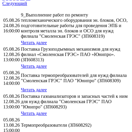
Следующий
9_Выполнение работ по ремонту
05.08.26
тепломеханического оборудования эн. блоков, ОСО,
24.08.26
подготовительные работы для проведения ЭПБ и
16:00:00
контроля металла эн. блоков и ОСО для нужд
филиала "Смоленская ГРЭС" (ЗП608319)
Читать далее
05.08.26
Поставка Грузоподъемных механизмов для нужд
12.08.26
филиал «Смоленская ГРЭС» ПАО «Юнипро».
13:00:00
(ЗП608313)
Читать далее
05.08.26
Поставка термопреобразователей для нужд филиала
12.08.26
"Смоленская ГРЭС" ПАО "Юнипро" (ЗП608309)
14:00:00
Читать далее
05.08.26
Поставка газоанализаторов и запасных частей к ним
12.08.26
для нужд филиала "Смоленская ГРЭС" ПАО
13:00:00
"Юнипро" (ЗП608293)
Читать далее
05.08.26
13.08.26
Термопреобразователи (ЗП608292)
15:00:00