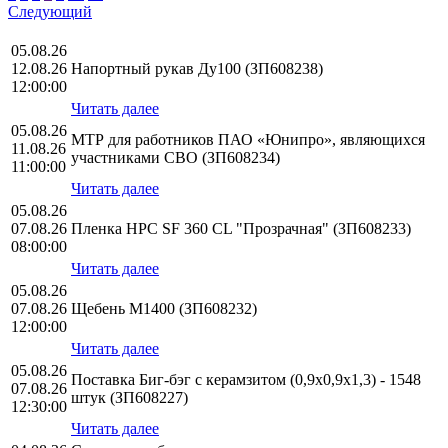
Следующий
05.08.26
12.08.26
Напортный рукав Ду100 (ЗП608238)
12:00:00
Читать далее
05.08.26
МТР для работников ПАО «Юнипро», являющихся
11.08.26
участниками СВО (ЗП608234)
11:00:00
Читать далее
05.08.26
07.08.26
Пленка HPС SF 360 CL "Прозрачная" (ЗП608233)
08:00:00
Читать далее
05.08.26
07.08.26
Щебень М1400 (ЗП608232)
12:00:00
Читать далее
05.08.26
Поставка Биг-бэг с керамзитом (0,9х0,9х1,3) - 1548
07.08.26
штук (ЗП608227)
12:30:00
Читать далее