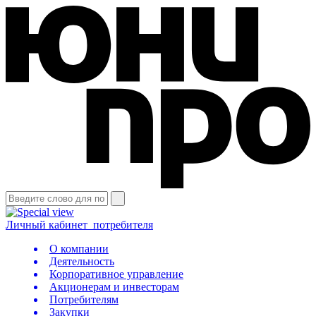
Личный кабинет
потребителя
О компании
Деятельность
Корпоративное управление
Акционерам и инвесторам
Потребителям
Закупки