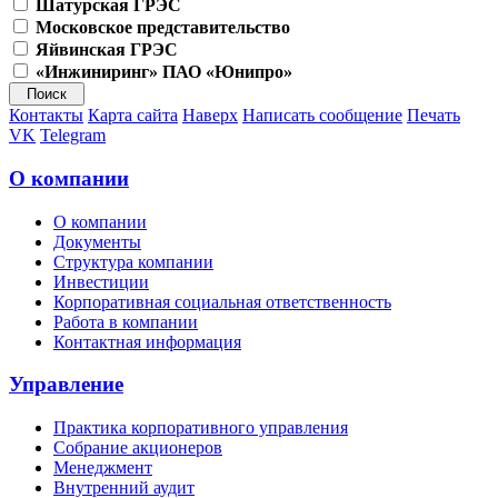
Шатурская ГРЭС
Московское представительство
Яйвинская ГРЭС
«Инжиниринг» ПАО «Юнипро»
Контакты
Карта сайта
Наверх
Написать сообщение
Печать
VK
Telegram
О компании
О компании
Документы
Структура компании
Инвестиции
Корпоративная социальная ответственность
Работа в компании
Контактная информация
Управление
Практика корпоративного управления
Собрание акционеров
Менеджмент
Внутренний аудит