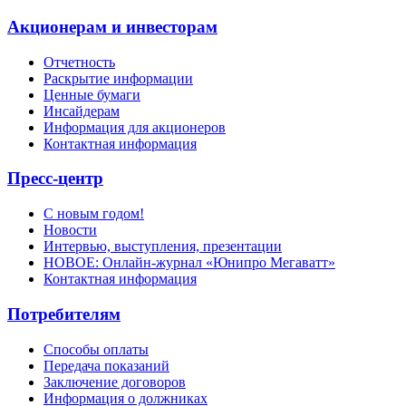
Акционерам и инвесторам
Отчетность
Раскрытие информации
Ценные бумаги
Инсайдерам
Информация для акционеров
Контактная информация
Пресс-центр
С новым годом!
Новости
Интервью, выступления, презентации
НОВОЕ: Онлайн-журнал «Юнипро Мегаватт»
Контактная информация
Потребителям
Способы оплаты
Передача показаний
Заключение договоров
Информация о должниках