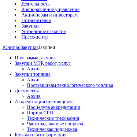
Деятельность
Корпоративное управление
Акционерам и инвесторам
Потребителям
Закупки
Устойчивое развитие
Пресс-центр
Юнипро
Закупки
Закупки
Программа закупок
Закупки МТР, работ, услуг
Архив
Закупки топлива
Архив
Поставщикам технологического топлива
Документы
Архив
Аккредитация поставщиков
Процедура аккредитации
Портал СРП
Технические требования
Часто задаваемые вопросы
Техническая поддержка
Контактная информация