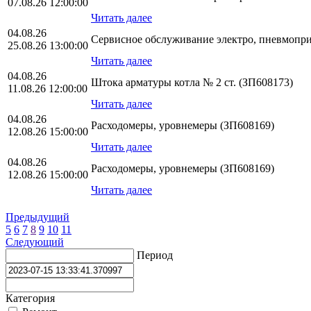
07.08.26 12:00:00
Читать далее
04.08.26
Сервисное обслуживание электро, пневмопр
25.08.26 13:00:00
Читать далее
04.08.26
Штока арматуры котла № 2 ст. (ЗП608173)
11.08.26 12:00:00
Читать далее
04.08.26
Расходомеры, уровнемеры (ЗП608169)
12.08.26 15:00:00
Читать далее
04.08.26
Расходомеры, уровнемеры (ЗП608169)
12.08.26 15:00:00
Читать далее
Предыдущий
5
6
7
8
9
10
11
Следующий
Период
Категория