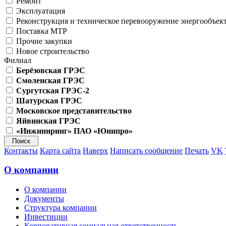
Ремонт
Эксплуатация
Реконструкция и техническое перевооружение энергообъек
Поставка МТР
Прочие закупки
Новое строительство
Филиал
Берёзовская ГРЭС
Смоленская ГРЭС
Сургутская ГРЭС-2
Шатурская ГРЭС
Московское представительство
Яйвинская ГРЭС
«Инжиниринг» ПАО «Юнипро»
Контакты
Карта сайта
Наверх
Написать сообщение
Печать
VK
О компании
О компании
Документы
Структура компании
Инвестиции
Корпоративная социальная ответственность