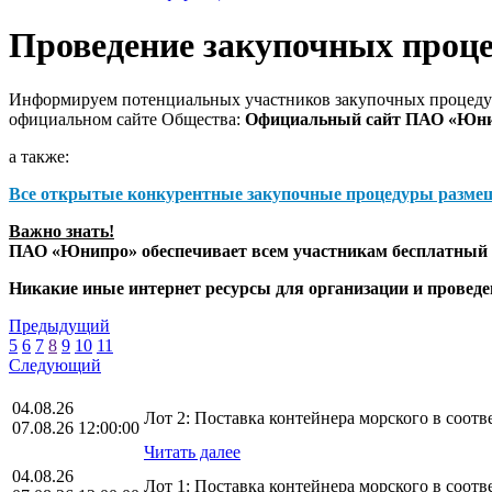
Проведение закупочных проц
Информируем потенциальных участников закупочных процедур
официальном сайте Общества:
Официальный сайт ПАО «Юн
а также:
Все открытые конкурентные закупочные процедуры разме
Важно знать!
ПАО «Юнипро» обеспечивает всем участникам бесплатный д
Никакие иные интернет ресурсы для организации и прове
Предыдущий
5
6
7
8
9
10
11
Следующий
04.08.26
Лот 2: Поставка контейнера морского в соо
07.08.26 12:00:00
Читать далее
04.08.26
Лот 1: Поставка контейнера морского в соо