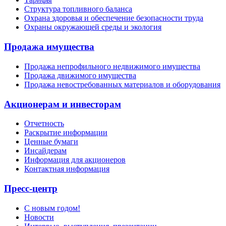
Структура топливного баланса
Охрана здоровья и обеспечение безопасности труда
Охраны окружающей среды и экология
Продажа имущества
Продажа непрофильного недвижимого имущества
Продажа движимого имущества
Продажа невостребованных материалов и оборудования
Акционерам и инвесторам
Отчетность
Раскрытие информации
Ценные бумаги
Инсайдерам
Информация для акционеров
Контактная информация
Пресс-центр
С новым годом!
Новости