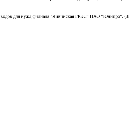
иводов для нужд филиала "Яйвинская ГРЭС" ПАО "Юнипро". (З