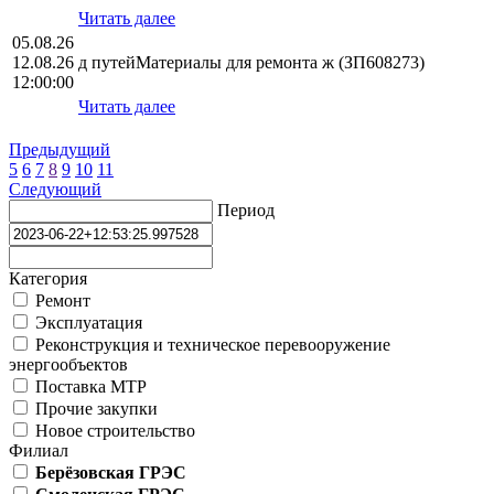
Читать далее
05.08.26
12.08.26
д путейМатериалы для ремонта ж (ЗП608273)
12:00:00
Читать далее
Предыдущий
5
6
7
8
9
10
11
Следующий
Период
Категория
Ремонт
Эксплуатация
Реконструкция и техническое перевооружение
энергообъектов
Поставка МТР
Прочие закупки
Новое строительство
Филиал
Берёзовская ГРЭС