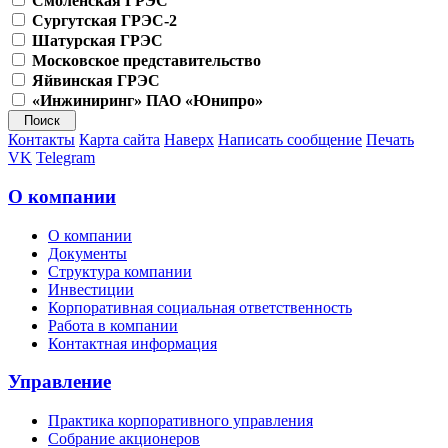
Смоленская ГРЭС
Сургутская ГРЭС-2
Шатурская ГРЭС
Московское представительство
Яйвинская ГРЭС
«Инжиниринг» ПАО «Юнипро»
Контакты
Карта сайта
Наверх
Написать сообщение
Печать
VK
Telegram
О компании
О компании
Документы
Структура компании
Инвестиции
Корпоративная социальная ответственность
Работа в компании
Контактная информация
Управление
Практика корпоративного управления
Собрание акционеров