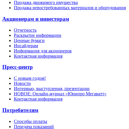
Продажа движимого имущества
Продажа невостребованных материалов и оборудования
Акционерам и инвесторам
Отчетность
Раскрытие информации
Ценные бумаги
Инсайдерам
Информация для акционеров
Контактная информация
Пресс-центр
С новым годом!
Новости
Интервью, выступления, презентации
НОВОЕ: Онлайн-журнал «Юнипро Мегаватт»
Контактная информация
Потребителям
Способы оплаты
Передача показаний