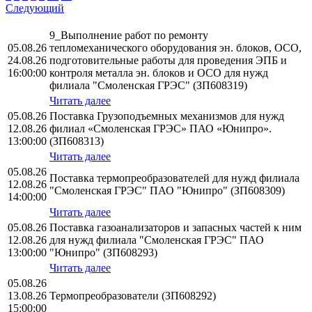
Следующий
9_Выполнение работ по ремонту
05.08.26
тепломеханического оборудования эн. блоков, ОСО,
24.08.26
подготовительные работы для проведения ЭПБ и
16:00:00
контроля металла эн. блоков и ОСО для нужд
филиала "Смоленская ГРЭС" (ЗП608319)
Читать далее
05.08.26
Поставка Грузоподъемных механизмов для нужд
12.08.26
филиал «Смоленская ГРЭС» ПАО «Юнипро».
13:00:00
(ЗП608313)
Читать далее
05.08.26
Поставка термопреобразователей для нужд филиала
12.08.26
"Смоленская ГРЭС" ПАО "Юнипро" (ЗП608309)
14:00:00
Читать далее
05.08.26
Поставка газоанализаторов и запасных частей к ним
12.08.26
для нужд филиала "Смоленская ГРЭС" ПАО
13:00:00
"Юнипро" (ЗП608293)
Читать далее
05.08.26
13.08.26
Термопреобразователи (ЗП608292)
15:00:00