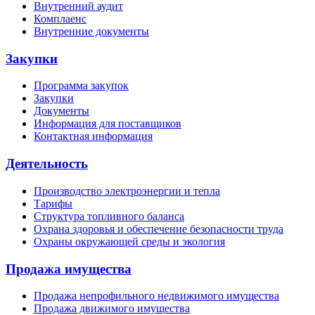
Внутренний аудит
Комплаенс
Внутренние документы
Закупки
Программа закупок
Закупки
Документы
Информация для поставщиков
Контактная информация
Деятельность
Производство электроэнергии и тепла
Тарифы
Структура топливного баланса
Охрана здоровья и обеспечение безопасности труда
Охраны окружающей среды и экология
Продажа имущества
Продажа непрофильного недвижимого имущества
Продажа движимого имущества