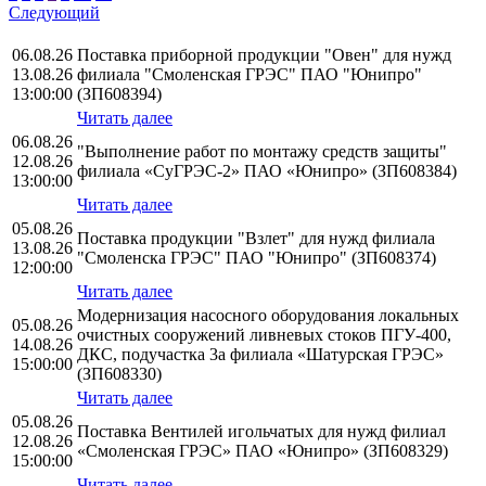
Следующий
06.08.26
Поставка приборной продукции "Овен" для нужд
13.08.26
филиала "Смоленская ГРЭС" ПАО "Юнипро"
13:00:00
(ЗП608394)
Читать далее
06.08.26
"Выполнение работ по монтажу средств защиты"
12.08.26
филиала «СуГРЭС-2» ПАО «Юнипро» (ЗП608384)
13:00:00
Читать далее
05.08.26
Поставка продукции "Взлет" для нужд филиала
13.08.26
"Смоленска ГРЭС" ПАО "Юнипро" (ЗП608374)
12:00:00
Читать далее
Модернизация насосного оборудования локальных
05.08.26
очистных сооружений ливневых стоков ПГУ-400,
14.08.26
ДКС, подучастка 3а филиала «Шатурская ГРЭС»
15:00:00
(ЗП608330)
Читать далее
05.08.26
Поставка Вентилей игольчатых для нужд филиал
12.08.26
«Смоленская ГРЭС» ПАО «Юнипро» (ЗП608329)
15:00:00
Читать далее