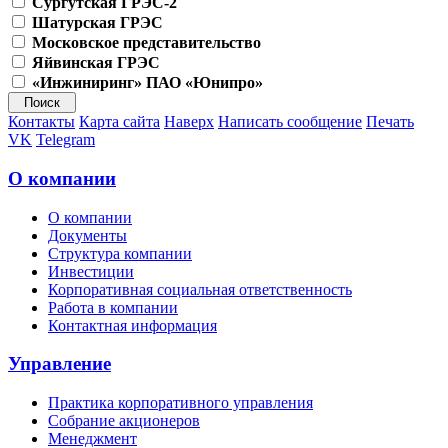
Сургутская ГРЭС-2
Шатурская ГРЭС
Московское представительство
Яйвинская ГРЭС
«Инжиниринг» ПАО «Юнипро»
Контакты
Карта сайта
Наверх
Написать сообщение
Печать
VK
Telegram
О компании
О компании
Документы
Структура компании
Инвестиции
Корпоративная социальная ответственность
Работа в компании
Контактная информация
Управление
Практика корпоративного управления
Собрание акционеров
Менеджмент