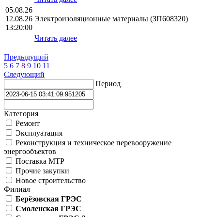
05.08.26
12.08.26
Электроизоляционные материалы (ЗП608320)
13:20:00
Читать далее
Предыдущий
5
6
7
8
9
10
11
Следующий
Период
Категория
Ремонт
Эксплуатация
Реконструкция и техническое перевооружение
энергообъектов
Поставка МТР
Прочие закупки
Новое строительство
Филиал
Берёзовская ГРЭС
Смоленская ГРЭС