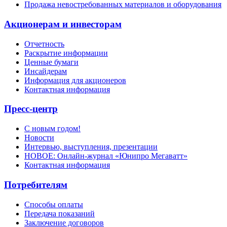
Продажа невостребованных материалов и оборудования
Акционерам и инвесторам
Отчетность
Раскрытие информации
Ценные бумаги
Инсайдерам
Информация для акционеров
Контактная информация
Пресс-центр
С новым годом!
Новости
Интервью, выступления, презентации
НОВОЕ: Онлайн-журнал «Юнипро Мегаватт»
Контактная информация
Потребителям
Способы оплаты
Передача показаний
Заключение договоров