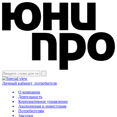
Личный кабинет
потребителя
О компании
Деятельность
Корпоративное управление
Акционерам и инвесторам
Потребителям
Закупки