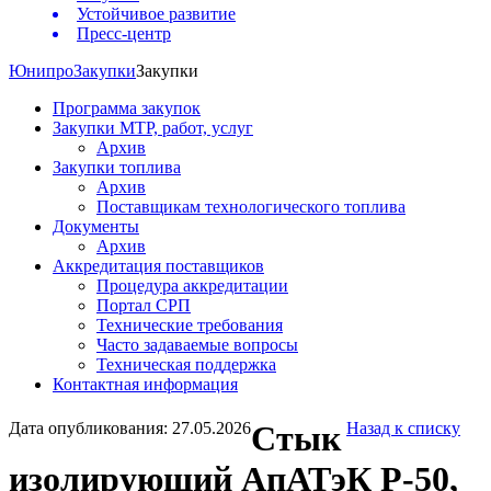
Устойчивое развитие
Пресс-центр
Юнипро
Закупки
Закупки
Программа закупок
Закупки МТР, работ, услуг
Архив
Закупки топлива
Архив
Поставщикам технологического топлива
Документы
Архив
Аккредитация поставщиков
Процедура аккредитации
Портал СРП
Технические требования
Часто задаваемые вопросы
Техническая поддержка
Контактная информация
Дата опубликования: 27.05.2026
Стык
Назад к списку
изолирующий АпАТэК Р-50,