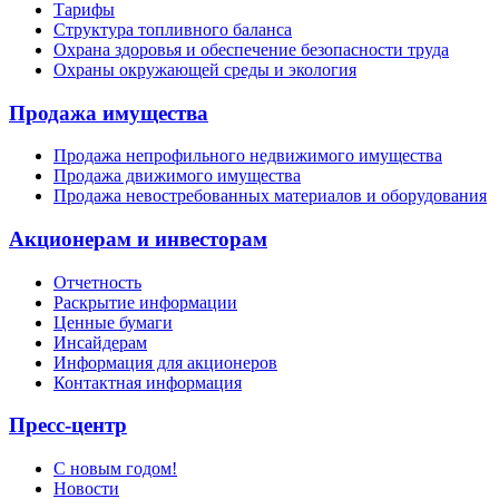
Тарифы
Структура топливного баланса
Охрана здоровья и обеспечение безопасности труда
Охраны окружающей среды и экология
Продажа имущества
Продажа непрофильного недвижимого имущества
Продажа движимого имущества
Продажа невостребованных материалов и оборудования
Акционерам и инвесторам
Отчетность
Раскрытие информации
Ценные бумаги
Инсайдерам
Информация для акционеров
Контактная информация
Пресс-центр
С новым годом!
Новости