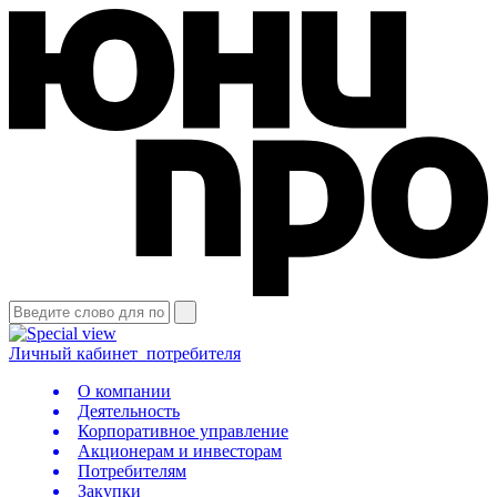
Личный кабинет
потребителя
О компании
Деятельность
Корпоративное управление
Акционерам и инвесторам
Потребителям
Закупки