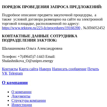
ПОРЯДОК ПРОВЕДЕНИЯ ЗАПРОСА ПРЕДЛОЖЕНИЙ:
Подробное описание предмета закупочной процедуры, а
также условий договора размещено на сайте на электронной
торговой площадке, расположенной по адресу:
https://www.tektorg.ru/223-fz/procedures/19166390
, №ЗП6052452
КОНТАКТНЫЕ ДАННЫЕ СОТРУДНИКА
ПОДРАЗДЕЛЕНИЯ ЗАКУПОК:
Шалашникова Ольга Александровна
Телефон: +7(49645)7-1443 Email:
Shalashnikova_O@unipro.energy
Контакты
Карта сайта
Наверх
Написать сообщение
Печать
VK
Telegram
О компании
О компании
Документы
Структура компании
Инвестиции